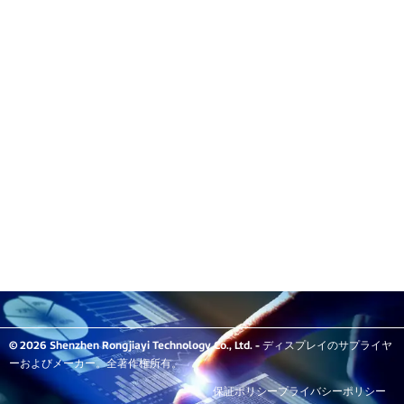
© 2026 Shenzhen Rongjiayi Technology Co., Ltd. - ディスプレイのサプライヤ
ーおよびメーカー。全著作権所有。
保証ポリシー
プライバシーポリシー