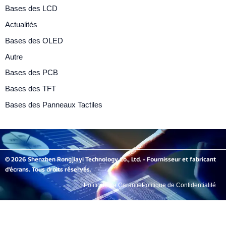
Bases des LCD
Actualités
Bases des OLED
Autre
Bases des PCB
Bases des TFT
Bases des Panneaux Tactiles
© 2026 Shenzhen Rongjiayi Technology Co., Ltd. - Fournisseur et fabricant
d'écrans. Tous droits réservés.
Politique de Garantie
Politique de Confidentialité