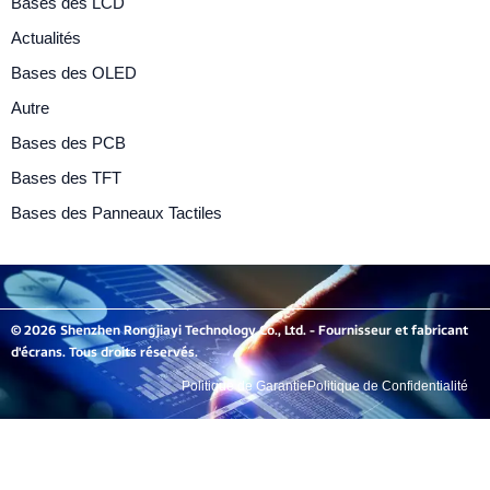
Bases des LCD
Actualités
Bases des OLED
Autre
Bases des PCB
Bases des TFT
Bases des Panneaux Tactiles
© 2026 Shenzhen Rongjiayi Technology Co., Ltd. - Fournisseur et fabricant
d'écrans. Tous droits réservés.
Politique de Garantie
Politique de Confidentialité