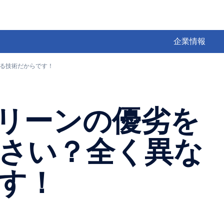
企業情報
なる技術だからです！
クリーンの優劣を
さい？全く異な
す！