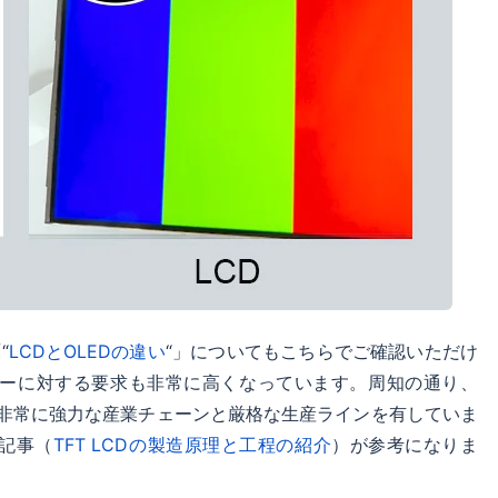
“
LCDとOLEDの違い
“」についてもこちらでご確認いただけ
カーに対する要求も非常に高くなっています。周知の通り、
ーは、非常に強力な産業チェーンと厳格な生産ラインを有していま
記事（
TFT LCDの製造原理と工程の紹介
）が参考になりま