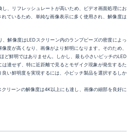
変換し、リフレッシュレートが高いため、ビデオ画面処理にお
されているため、単純な画像表示に多く使用され、解像度は
り、解像度はLEDスクリーン内のランプビーズの密度によっ
解像度が高くなり、画像がより鮮明になります。そのため、
ほど鮮明ではありません。しかし、最も小さいピッチのLED
には達せず、特に近距離で見るとモザイク現象が発生するた
り良い鮮明度を実現するには、小ピッチ製品を選択するしか
スクリーンの解像度は4K以上にも達し、画像の細部を良好に