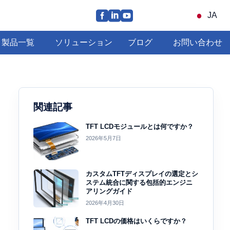
JA
製品一覧
ソリューション
ブログ
お問い合わせ
関連記事
TFT LCDモジュールとは何ですか？
2026年5月7日
カスタムTFTディスプレイの選定とシ
ステム統合に関する包括的エンジニ
アリングガイド
2026年4月30日
TFT LCDの価格はいくらですか？