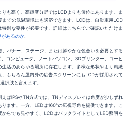
Dよりも高く、高輝度分野ではLCDよりも優位にあります。ま
までの低温環境にも適応できます。LCDは、自動車用LCD
は特別な要件が必要です。詳細はこちらでご確認いただけま
要があるのか
.
広告、バナー、ステージ、または鮮やかな色合いを必要とする
ビ、コンピュータ、ノートパソコン、3Dプリンター、コーヒ
の生活のあらゆる場所に存在します。多様な形状やより精緻
、もちろん屋内外の広告スクリーンにもLCDが採用されて
選択肢と言えます。.
例えばIPSやTN方式では、TNディスプレイは角度が少しずれ
ます。一方、LEDは160°の広視野角を提供できます。こ
からでも見やすく、LCDはバックライトとしてLED照明を