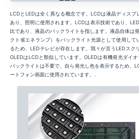
LCDとLEDは全く異なる概念です。LCDは液晶ディス
あり、照明に使用されます。LCDは表示技術であり、LED
比であり、液晶のバックライトを指します。液晶自体は発
クト省エネランプ）をバックライト光源として使用してい
るため、LEDテレビが存在します。我々が言うLEDスク
OLEDはLCDと類似しています。OLEDは有機発光ダイ
バックライトは不要で、自ら発光し色を表示するため、LC
ートフォン画面に使用されています。.