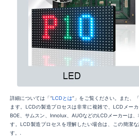
詳細については「“
LCDとは
”」をご覧ください。また、「
ます。LCDの製造プロセスは非常に複雑で、LCDメー
BOE、サムスン、Innolux、AUOなどのLCDメーカ
す。LCD製造プロセスを理解したい場合は、この簡潔な
す。.