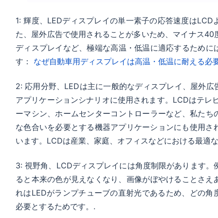
1: 輝度、LEDディスプレイの単一素子の応答速度はLC
た、屋外広告で使用されることが多いため、マイナス40度
ディスプレイなど、極端な高温・低温に適応するために
す：
なぜ自動車用ディスプレイは高温・低温に耐える必
2: 応用分野、LEDは主に一般的なディスプレイ、屋外
アプリケーションシナリオに使用されます。LCDはテレ
ーマシン、ホームセンターコントローラーなど、私たち
な色合いを必要とする機器アプリケーションにも使用され
います。LCDは産業、家庭、オフィスなどにおける最適な
3: 視野角、LCDディスプレイには角度制限があります。
ると本来の色が見えなくなり、画像がぼやけることさえあり
れはLEDがランプチューブの直射光であるため、どの角度
必要とするためです。.