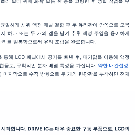
 컬러 필터 위에 화학 필름 한 층을 코팅한 후 정렬 작업을 수
을 균일하게 채워 액정 패널 결합 후 두 유리판이 안쪽으로 오목
 시 하나 또는 두 개의 갭을 남겨 추후 액정 주입을 용이하게
자리를 밀봉함으로써 유리 조립을 완료합니다.
을 통해 LCD 패널에서 공기를 빼낸 후, 대기압을 이용해 액정
합물로, 규칙적인 분자 배열 특성을 가집니다.
약한 내간섭성:
) 마지막으로 수직 방향으로 두 개의 편광판을 부착하면 전체
기 시작합니다. DRIVE IC는 매우 중요한 구동 부품으로, LCD의