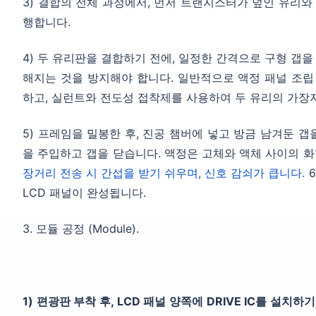
3) 결합의 전체 과정에서, 먼저 트랜지스터가 덮인 유리와
행합니다.
4) 두 유리판을 결합하기 전에, 일정한 간격으로 구형 갭
해지는 것을 방지해야 합니다. 일반적으로 액정 패널 조립
하고, 실런트와 전도성 접착제를 사용하여 두 유리의 가장
5) 프레임을 밀봉한 후, 진공 챔버에 넣고 방금 남겨둔 갭
을 주입하고 갭을 닫습니다. 액정은 고체와 액체 사이의 화
장거리 전송 시 간섭을 받기 쉬우며, 신호 감쇠가 큽니다.
6
LCD 패널이 완성됩니다.
3. 모듈 공정 (Module).
1) 편광판 부착 후, LCD 패널 양쪽에 DRIVE IC를 설치하