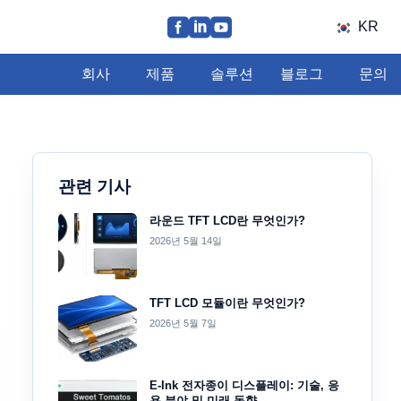
KR
회사
제품
솔루션
블로그
문의
관련 기사
라운드 TFT LCD란 무엇인가?
2026년 5월 14일
TFT LCD 모듈이란 무엇인가?
2026년 5월 7일
E-Ink 전자종이 디스플레이: 기술, 응
용 분야 및 미래 동향