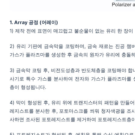
1. Array 공정 (어레이)
1) 제작 전에 표면이 매끄럽고 불순물이 없는 유리 한 장이
2) 유리 기판에 금속막을 코팅하며, 금속 재료는 진공 챔
가스가 플라즈마를 생성한 후 금속의 원자가 유리에 충돌
3) 금속막 코팅 후, 비전도성층과 반도체층을 코팅해야 합
사기로 특수 가스를 분사하여 전자와 가스가 플라즈마를 
층이 형성됩니다.
4) 막이 형성된 후, 유리 위에 트랜지스터의 패턴을 만들
레지스트를 분사한 후, 포토마스크를 씌워 청자색광을 조
사하면 조사된 포토레지스트를 제거하여 포토레지스트층이
5) 포토레지스트가 형성된 후, 에칭을 통해 습식 에칭으