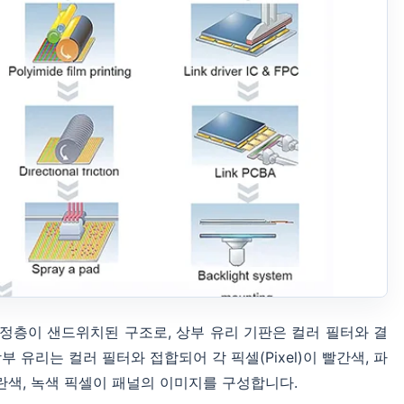
 액정층이 샌드위치된 구조로, 상부 유리 기판은 컬러 필터와 결
유리는 컬러 필터와 접합되어 각 픽셀(Pixel)이 빨간색, 파
파란색, 녹색 픽셀이 패널의 이미지를 구성합니다.