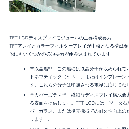
TFT LCDディスプレイモジュールの主要構成要素
TFTアレイとカラーフィルターアレイが中核となる構成
他にもいくつかの必須要素が組み込まれています：
**液晶層**：この層には液晶分子が収められ
トネマティック（STN）、またはインプレーン
す。これらの分子は印加される電界に応じてね
**カバーガラス**：繊細なディスプレイ構成
る表面を提供します。TFT LCDには、ソー
バーガラス、または携帯機器での耐久性向上の
ります。.