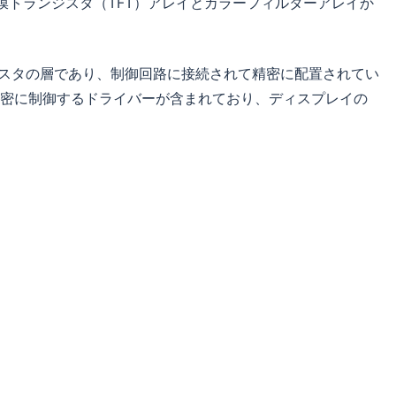
膜トランジスタ（TFT）アレイとカラーフィルターアレイか
ジスタの層であり、制御回路に接続されて精密に配置されてい
密に制御するドライバーが含まれており、ディスプレイの