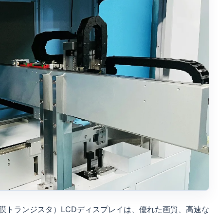
膜トランジスタ）LCDディスプレイは、優れた画質、高速な