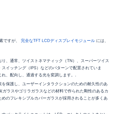
要素ですが、
完全なTFT LCDディスプレイモジュール
には、
ており、通常、ツイストネマティック（TN）、スーパーツイス
・スイッチング（IPS）などのパターンで配置されていま
じれ、配向し、通過する光を変調します。.
要素を保護し、ユーザーインタラクションのための耐久性のあ
ダ石灰ガラスやゴリラガラスなどの材料で作られた剛性のあるカ
ためのフレキシブルカバーガラスが採用されることが多くあ