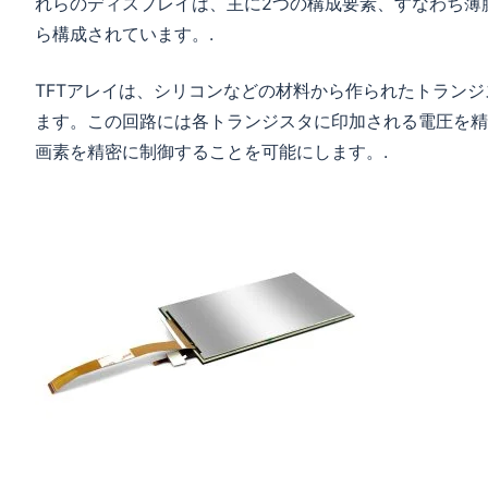
れらのディスプレイは、主に2つの構成要素、すなわち薄
ら構成されています。.
TFTアレイは、シリコンなどの材料から作られたトラン
ます。この回路には各トランジスタに印加される電圧を精
画素を精密に制御することを可能にします。.