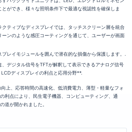
照らすバックライトユニットは、LED、エレクトロルミネセン
ことができ、様々な照明条件下で最適な視認性を確保しま
タラクティブなディスプレイでは、タッチスクリーン層を統合
リーンのような感圧コーティングを通じて、ユーザーが画面
ィスプレイモジュールを囲んで潜在的な損傷から保護します。.
C）は、デジタル信号をTFTが解釈して表示できるアナログ信号
T LCDディスプレイの利点と応用分野**.
画質の向上、応答時間の高速化、低消費電力、薄型・軽量なフォ
の利点により、民生電子機器、コンピューティング、通
の道が開かれました。