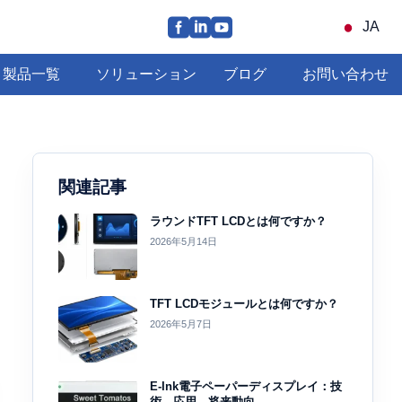
JA
製品一覧
ソリューション
ブログ
お問い合わせ
関連記事
ラウンドTFT LCDとは何ですか？
2026年5月14日
TFT LCDモジュールとは何ですか？
2026年5月7日
E-Ink電子ペーパーディスプレイ：技
術、応用、将来動向