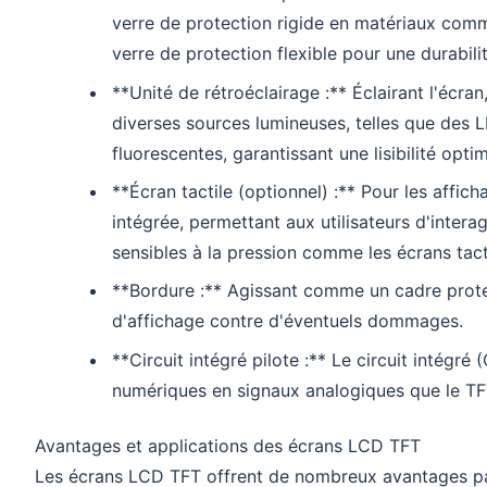
verre de protection rigide en matériaux comme
verre de protection flexible pour une durabili
**Unité de rétroéclairage :** Éclairant l'écra
diverses sources lumineuses, telles que des
fluorescentes, garantissant une lisibilité opti
**Écran tactile (optionnel) :** Pour les affich
intégrée, permettant aux utilisateurs d'inter
sensibles à la pression comme les écrans tactil
**Bordure :** Agissant comme un cadre prote
d'affichage contre d'éventuels dommages.
**Circuit intégré pilote :** Le circuit intégré
numériques en signaux analogiques que le T
Avantages et applications des écrans LCD TFT
Les écrans LCD TFT offrent de nombreux avantages pa