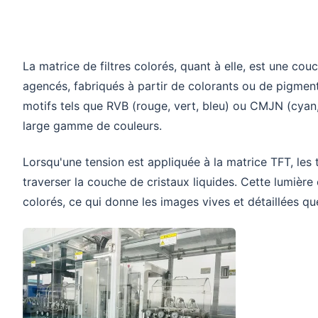
La matrice de filtres colorés, quant à elle, est une co
agencés, fabriqués à partir de colorants ou de pigment
motifs tels que RVB (rouge, vert, bleu) ou CMJN (cyan,
large gamme de couleurs.
Lorsqu'une tension est appliquée à la matrice TFT, les t
traverser la couche de cristaux liquides. Cette lumière e
colorés, ce qui donne les images vives et détaillées q