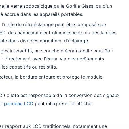
 le verre sodocalcique ou le Gorilla Glass, ou d'un
té accrue dans les appareils portables.
n, l'unité de rétroéclairage peut être composée de
 LED, des panneaux électroluminescents ou des lampes
male dans diverses conditions d'éclairage.
ages interactifs, une couche d'écran tactile peut être
agir directement avec l'écran via des revêtements
es capacitifs ou résistifs.
cteur, la bordure entoure et protège le module
 (CI) pilote est responsable de la conversion des signaux
FT
panneau LCD
peut interpréter et afficher.
r rapport aux LCD traditionnels, notamment une