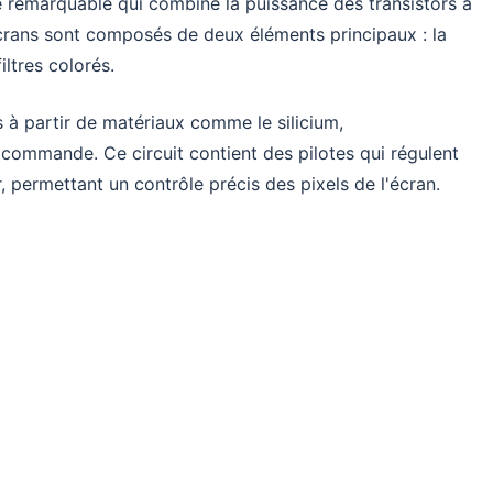
 remarquable qui combine la puissance des transistors à
écrans sont composés de deux éléments principaux : la
iltres colorés.
 à partir de matériaux comme le silicium,
commande. Ce circuit contient des pilotes qui régulent
, permettant un contrôle précis des pixels de l'écran.