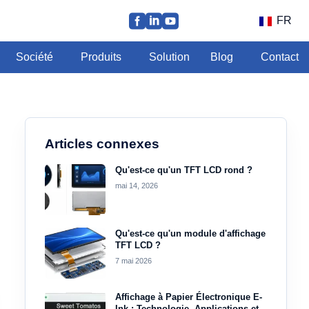
FR
Société
Produits
Solution
Blog
Contact
Articles connexes
Qu'est-ce qu'un TFT LCD rond ?
mai 14, 2026
Qu'est-ce qu'un module d'affichage
TFT LCD ?
7 mai 2026
Affichage à Papier Électronique E-
Ink : Technologie, Applications et