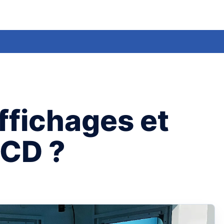
ffichages et
LCD ?