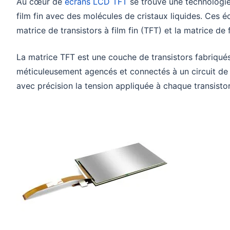
Au cœur de
écrans LCD TFT
se trouve une technologie
film fin avec des molécules de cristaux liquides. Ces 
matrice de transistors à film fin (TFT) et la matrice de f
La matrice TFT est une couche de transistors fabriqués
méticuleusement agencés et connectés à un circuit de 
avec précision la tension appliquée à chaque transistor