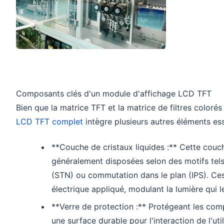
Composants clés d'un module d'affichage LCD TFT
Bien que la matrice TFT et la matrice de filtres color
LCD TFT complet
intègre plusieurs autres éléments ess
**Couche de cristaux liquides :** Cette couch
généralement disposées selon des motifs tel
(STN) ou commutation dans le plan (IPS). Ces
électrique appliqué, modulant la lumière qui l
**Verre de protection :** Protégeant les comp
une surface durable pour l'interaction de l'u