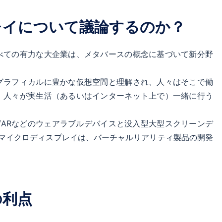
レイについて議論するのか？
べての有力な大企業は、メタバースの概念に基づいて新分野
グラフィカルに豊かな仮想空間と理解され、人々はそこで働
、人々が実生活（あるいはインターネット上で）一緒に行う
/ARなどのウェアラブルデバイスと没入型大型スクリーンデ
マイクロディスプレイは、バーチャルリアリティ製品の開発
の利点