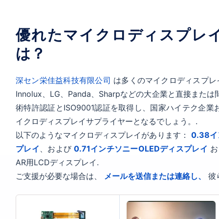
優れたマイクロディスプレ
は？
深セン栄佳益科技有限公司
は多くのマイクロディスプレ
Innolux、LG、Panda、Sharpなどの大企業と直接
術特許認証とISO9001認証を取得し、国家ハイテク企
イクロディスプレイサプライヤーとなるでしょう。.
以下のようなマイクロディスプレイがあります：
0.38
プレイ
、および
0.71インチソニーOLEDディスプレイ
お
AR用LCDディスプレイ.
ご支援が必要な場合は、
メールを送信または連絡し、
彼