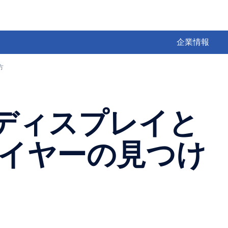
企業情報
方
ロディスプレイと
イヤーの見つけ