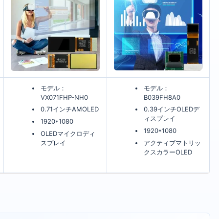
モデル：
モデル：
VX071FHP-NH0
B039FH8A0
0.71インチAMOLED
0.39インチOLEDデ
ィスプレイ
1920*1080
1920*1080
OLEDマイクロディ
スプレイ
アクティブマトリッ
クスカラーOLED