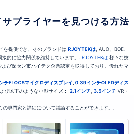
イサプライヤーを見つける方法
イを提供でき、そのブランドは
RJOYTEKは
,
AUO、BOE、
または間接的に協力関係を維持しています。.
RJOYTEKは
様々な技
業および深セン市ハイテク企業認定を取得しており、優れたマ
インチFLOCSマイクロディスプレイ
,
0.39インチOLEDディス
よび以下のような小型サイズ：
2.1インチ
,
3.5インチ
VR・
らの専門家と詳細について議論することができます。.