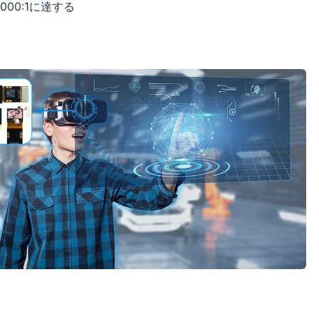
00:1に達する