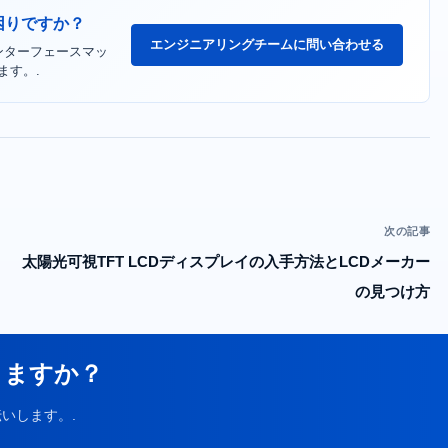
困りですか？
エンジニアリングチームに問い合わせる
インターフェースマッ
ます。.
次の記事
太陽光可視TFT LCDディスプレイの入手方法とLCDメーカー
の見つけ方
りますか？
いします。.