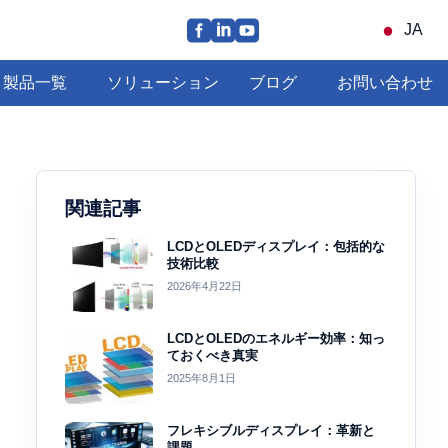
JA
製品一覧
ソリューション
ブログ
お問い合わせ
関連記事
LCDとOLEDディスプレイ：包括的な
技術比較
2026年4月22日
LCDとOLEDのエネルギー効率：知っ
ておくべき真実
2025年8月1日
フレキシブルディスプレイ：革新と
課題