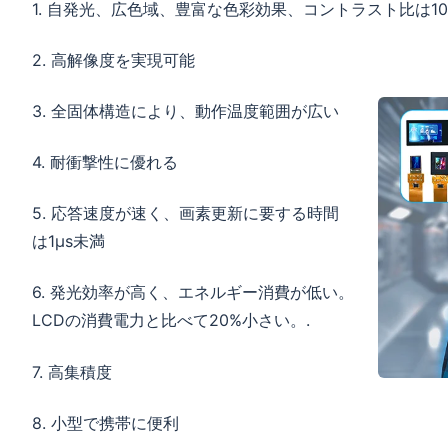
1. 自発光、広色域、豊富な色彩効果、コントラスト比は100
2. 高解像度を実現可能
3. 全固体構造により、動作温度範囲が広い
4. 耐衝撃性に優れる
5. 応答速度が速く、画素更新に要する時間
は1μs未満
6. 発光効率が高く、エネルギー消費が低い。
LCDの消費電力と比べて20%小さい。.
7. 高集積度
8. 小型で携帯に便利