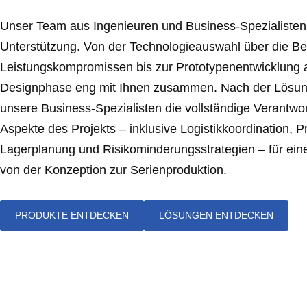
Unser Team aus Ingenieuren und Business-Spezialisten 
Unterstützung. Von der Technologieauswahl über die B
Leistungskompromissen bis zur Prototypenentwicklung ar
Designphase eng mit Ihnen zusammen. Nach der Lösu
unsere Business-Spezialisten die vollständige Verantwo
Aspekte des Projekts – inklusive Logistikkoordination, P
Lagerplanung und Risikominderungsstrategien – für ei
von der Konzeption zur Serienproduktion.
PRODUKTE ENTDECKEN
LÖSUNGEN ENTDECKEN