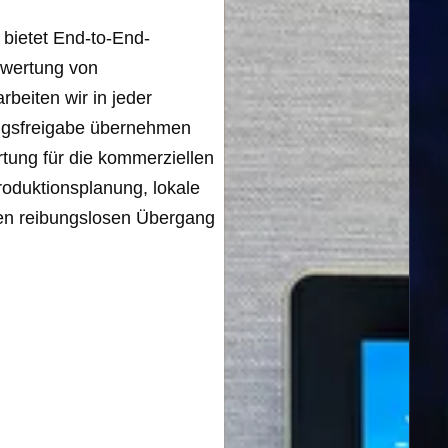
bietet End-to-End-
ewertung von
beiten wir in jeder
ngsfreigabe übernehmen
rtung für die kommerziellen
roduktionsplanung, lokale
nen reibungslosen Übergang