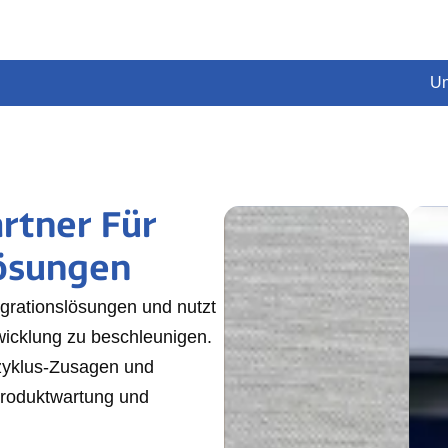
Un
rtner Für
ösungen
egrationslösungen und nutzt
wicklung zu beschleunigen.
zyklus-Zusagen und
Produktwartung und