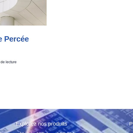
 Percée
 de lecture
Explorez nos produits
P