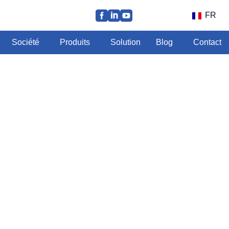
FR
Société
Produits
Solution
Blog
Contact