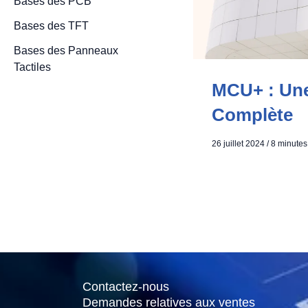
Bases des PCB
Bases des TFT
Bases des Panneaux
Tactiles
MCU+ : Une
Complète
26 juillet 2024
/
8 minutes
Contactez-nous
Demandes relatives aux ventes