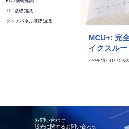
PCB基礎知識
TFT基礎知識
タッチパネル基礎知識
MCU+: 
イクスルー
2024年7月26日
/
8 分の
お問い合わせ
販売に関するお問い合わせ