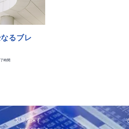
完全なるブレ
読了時間
製品を探す