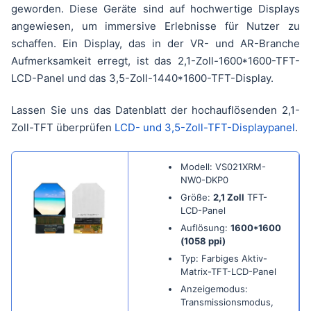
geworden. Diese Geräte sind auf hochwertige Displays
angewiesen, um immersive Erlebnisse für Nutzer zu
schaffen. Ein Display, das in der VR- und AR-Branche
Aufmerksamkeit erregt, ist das 2,1-Zoll-1600*1600-TFT-
LCD-Panel und das 3,5-Zoll-1440*1600-TFT-Display.
Lassen Sie uns das Datenblatt der hochauflösenden 2,1-
Zoll-TFT überprüfen
LCD- und 3,5-Zoll-TFT-Displaypanel
.
Modell: VS021XRM-
NW0-DKP0
Größe:
2,1 Zoll
TFT-
LCD-Panel
Auflösung:
1600*1600
(1058 ppi)
Typ: Farbiges Aktiv-
Matrix-TFT-LCD-Panel
Anzeigemodus:
Transmissionsmodus,