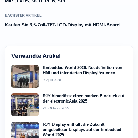
MIPI, LVDS, MCU, RGB, SPI
NÄCHSTER ARTIKEL
Kaufen Sie 3,5-Zoll-TFT-LCD-Display mit HDMI-Board
Verwandte Artikel
Embedded World 2026: Neudefinition von
HMI und integrierten Displaylösungen
9. April 2026
RJY hinterlässt einen starken Eindruck auf
der electronicAsia 2025
21. Oktober 2025
RJY Display enthüllt die Zukunft
eingebetteter Displays auf der Embedded
World 2025