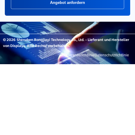
Angebot anfordern
© 2026 Shenzhen Rongjiayi Technology Co., Ltd. - Lieferant und Hersteller
von Displays. Alle Rechte vorbehalten.
Garantierichtlinie
Datenschutzrichtlinie