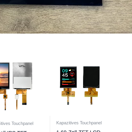
Kapazitives Touchpanel
itives Touchpanel