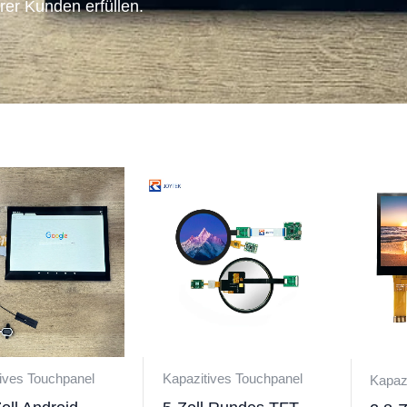
rer Kunden erfüllen.
ives Touchpanel
Kapazitives Touchpanel
Kapaz