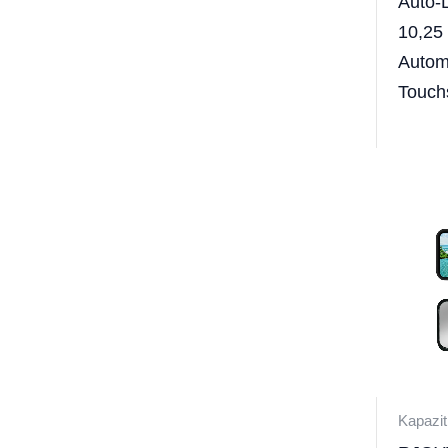
Auto-
10,25
Autom
Touch
Kapazit