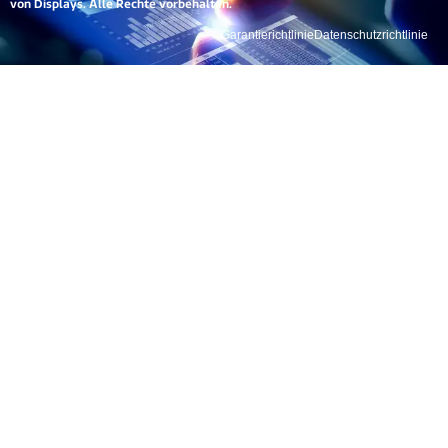
von Displays. Alle Rechte vorbehalten.
Garantierichtlinie
Datenschutzrichtlinie