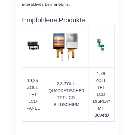
interaktives Lernerlebnis.
Empfohlene Produkte
1,89-
10,25-
ZOLL-
2,8-ZOLL-
ZOLL-
TFT-
QUADRATISCHER
TFT-
LCD-
TFT-LCD-
LCD-
DISPLAY
BILDSCHIRM
PANEL
MIT
BOARD