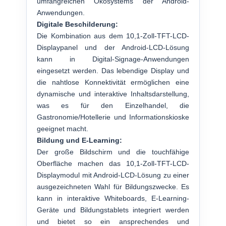
umfangreichen Ökosystems der Android-
Anwendungen.
Digitale Beschilderung:
Die Kombination aus dem 10,1-Zoll-TFT-LCD-
Displaypanel und der Android-LCD-Lösung
kann in Digital-Signage-Anwendungen
eingesetzt werden. Das lebendige Display und
die nahtlose Konnektivität ermöglichen eine
dynamische und interaktive Inhaltsdarstellung,
was es für den Einzelhandel, die
Gastronomie/Hotellerie und Informationskioske
geeignet macht.
Bildung und E-Learning:
Der große Bildschirm und die touchfähige
Oberfläche machen das 10,1-Zoll-TFT-LCD-
Displaymodul mit Android-LCD-Lösung zu einer
ausgezeichneten Wahl für Bildungszwecke. Es
kann in interaktive Whiteboards, E-Learning-
Geräte und Bildungstablets integriert werden
und bietet so ein ansprechendes und