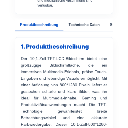
und mechanische Abstimmung sind
verfügbar.
Produktbeschreibung
Technische Daten
Struktur
1. Produktbeschreibung
Der 10,1-Zoll-TFT-LCD-Bildschirm bietet eine
großzügige Bildschirmfläche, die ein
immersives Multimedia-Erlebnis, präise Touch-
Eingaben und lebendige Visuals ermöglicht. Mit
einer Auflösung von 800*1280 Pixeln liefert er
gestochen scharfe und klare Bilder, was ihn
ideal für Multimedia-Inhalte, Gaming und
Produktivitätsanwendungen macht. Die TFT-
Technologie gewährleistet breite
Betrachtungswinkel und eine akkurate
Farbwiedergabe. Dieser 10,1-Zoll-800*1280-