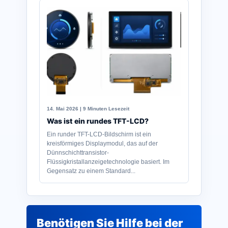
14. Mai 2026 | 9 Minuten Lesezeit
Was ist ein rundes TFT-LCD?
Ein runder TFT-LCD-Bildschirm ist ein
kreisförmiges Displaymodul, das auf der
Dünnschichttransistor-
Flüssigkristallanzeigetechnologie basiert. Im
Gegensatz zu einem Standard...
Benötigen Sie Hilfe bei der