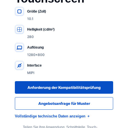
Größe (Zoll)
WICHTIGE SPEZIFIKATIONEN
10.1
Helligkeit (cd/m²)
280
Auflösung
1280×800
Interface
MIPI
Anforderung der Kompatibilitätsprüfung
Angebotsanfrage für Muster
Vollständige technische Daten anzeigen
Teilen Sie Ihre Anwendung, Schnittstelle, Touch-