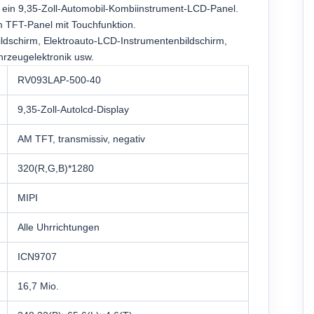
 ein 9,35-Zoll-Automobil-Kombiinstrument-LCD-Panel.
m TFT-Panel mit Touchfunktion.
dschirm, Elektroauto-LCD-Instrumentenbildschirm,
ahrzeugelektronik usw.
RV093LAP-500-40
9,35-Zoll-Autolcd-Display
AM TFT, transmissiv, negativ
320(R,G,B)*1280
MIPI
Alle Uhrrichtungen
ICN9707
16,7 Mio.