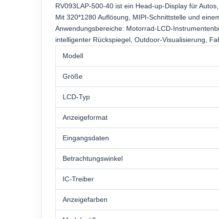
RV093LAP-500-40 ist ein Head-up-Display für Autos,
Mit 320*1280 Auflösung, MIPI-Schnittstelle und eine
Anwendungsbereiche: Motorrad-LCD-Instrumentenbil
intelligenter Rückspiegel, Outdoor-Visualisierung, F
Modell
Größe
LCD-Typ
Anzeigeformat
Eingangsdaten
Betrachtungswinkel
IC-Treiber
Anzeigefarben