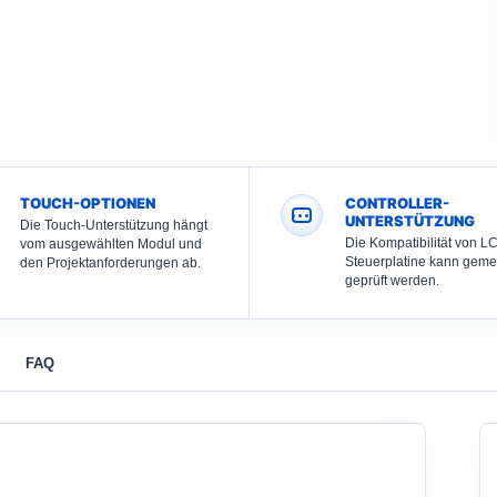
TOUCH-OPTIONEN
CONTROLLER-
UNTERSTÜTZUNG
Die Touch-Unterstützung hängt
Die Kompatibilität von L
vom ausgewählten Modul und
Steuerplatine kann gem
den Projektanforderungen ab.
geprüft werden.
FAQ