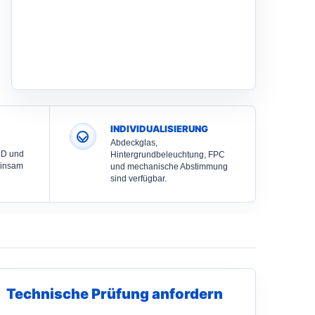
INDIVIDUALISIERUNG
Abdeckglas,
CD und
Hintergrundbeleuchtung, FPC
einsam
und mechanische Abstimmung
sind verfügbar.
Technische Prüfung anfordern