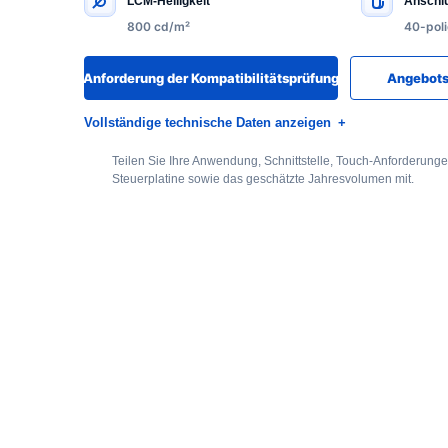
LCM-Helligkeit
Anschl
800 cd/m²
40-pol
Anforderung der Kompatibilitätsprüfung
Angebots
Vollständige technische Daten anzeigen
Teilen Sie Ihre Anwendung, Schnittstelle, Touch-Anforderung
Steuerplatine sowie das geschätzte Jahresvolumen mit.