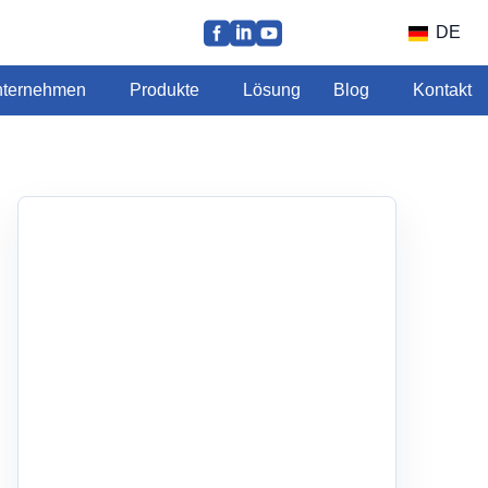
DE
ternehmen
Produkte
Lösung
Blog
Kontakt