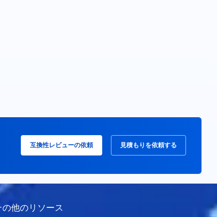
互換性レビューの依頼
見積もりを依頼する
その他のリソース