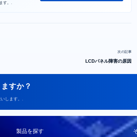
ます。.
次の記事
LCDパネル障害の原因
りますか？
いします。.
製品を探す