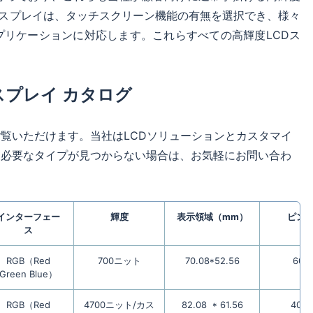
ィスプレイは、タッチスクリーン機能の有無を選択でき、様々
リケーションに対応します。これらすべての高輝度LCDス
スプレイ カタログ
ご覧いただけます。当社はLCDソリューションとカスタマイ
。必要なタイプが見つからない場合は、お気軽にお問い合わ
インターフェー
輝度
表示領域（mm）
ピン
ス
RGB（Red
700ニット
70.08*52.56
60pi
Green Blue）
RGB（Red
4700ニット/カス
82.08 * 61.56
40ピ