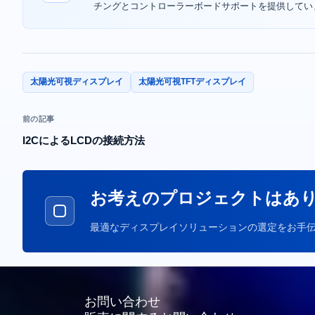
チングとコントローラーボードサポートを提供してい
太陽光可視ディスプレイ
太陽光可視TFTディスプレイ
前の記事
I2CによるLCDの接続方法
お考えのプロジェクトはあ
最適なディスプレイソリューションの選定をお手伝
お問い合わせ