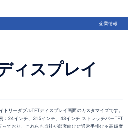
企業情報
Tディスプレイ
ライトリーダブルTFTディスプレイ画面のカスタマイズです。
24インチ、31.5インチ、43インチ ストレッチバーTFT
行っており、これらも当社が顧客向けに通常手掛ける高輝度