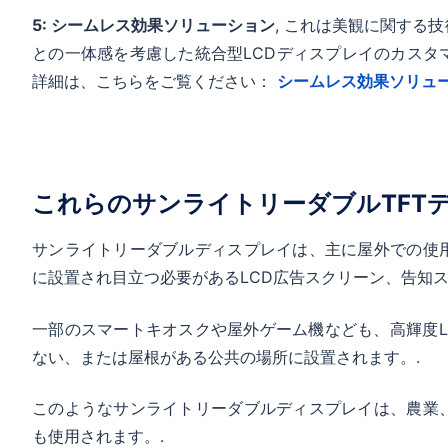
50
5: シームレス効果ソリューション
, これは美観に関する
との一体感を考慮した統合型LCDディスプレイのカスタ
詳細は、こちらをご覧ください：
シームレス効果ソリュ
これらのサンライトリーダブルTFT
サンライトリーダブルディスプレイは、主に屋外での使
に設置され目立つ必要があるLCD広告スクリーン、告知ス
一部のスマートキオスクや屋外ゲーム機なども、高輝度L
ない、または屋根がある公共の場所に設置されます。.
このようなサンライトリーダブルディスプレイは、農業
も使用されます。.