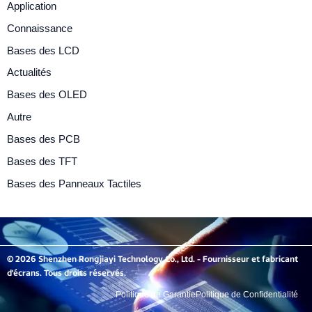
Application
Connaissance
Bases des LCD
Actualités
Bases des OLED
Autre
Bases des PCB
Bases des TFT
Bases des Panneaux Tactiles
© 2026 Shenzhen Rongjiayi Technology Co., Ltd. - Fournisseur et fabricant
d'écrans. Tous droits réservés.
Politique de Garantie
Politique de Confidentialité