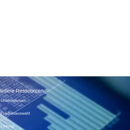
eitere Ressourcen
Unternehmen
Produktauswahl
Lösung