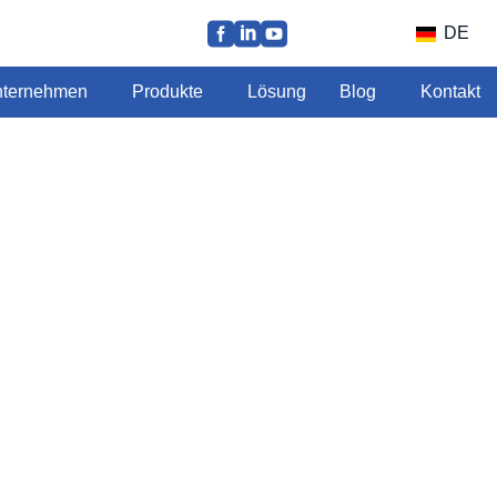
DE
ternehmen
Produkte
Lösung
Blog
Kontakt