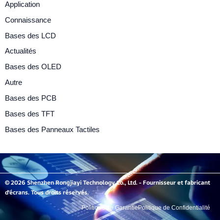
Application
Connaissance
Bases des LCD
Actualités
Bases des OLED
Autre
Bases des PCB
Bases des TFT
Bases des Panneaux Tactiles
© 2026 Shenzhen Rongjiayi Technology Co., Ltd. - Fournisseur et fabricant
d'écrans. Tous droits réservés.
Politique de Garantie
Politique de Confidentialité