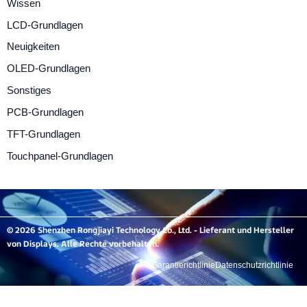
Wissen
LCD-Grundlagen
Neuigkeiten
OLED-Grundlagen
Sonstiges
PCB-Grundlagen
TFT-Grundlagen
Touchpanel-Grundlagen
© 2026 Shenzhen Rongjiayi Technology Co., Ltd. - Lieferant und Hersteller
von Displays. Alle Rechte vorbehalten.
Garantierichtlinie
Datenschutzrichtlinie