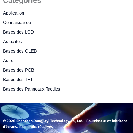
Catégories
Application
Connaissance
Bases des LCD
Actualités
Bases des OLED
Autre
Bases des PCB
Bases des TFT
Bases des Panneaux Tactiles
© 2026 Shenzhen Rongjiayi Technology Co., Ltd. - Fournisseur et fabricant
d'écrans. Tous droits réservés.