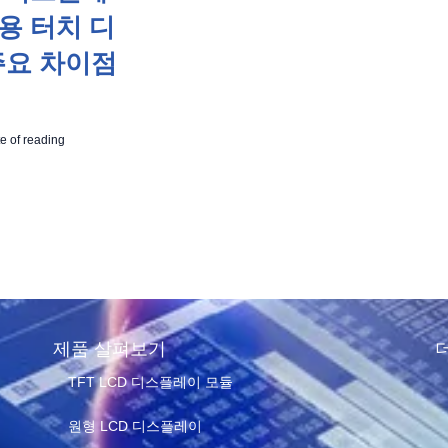
용 터치 디
주요 차이점
e of reading
제품 살펴보기
TFT LCD 디스플레이 모듈
원형 LCD 디스플레이