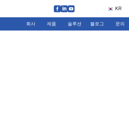
KR
회사
제품
솔루션
블로그
문의