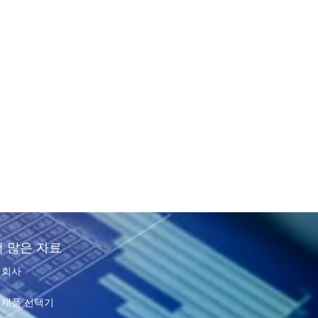
더 많은 자료
회사
제품 선택기