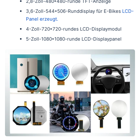
2,8-Zoll-480*480-runde TFT-Anzeige
3,6-Zoll-544*506-Runddisplay für E-Bikes
LCD-
Panel erzeugt.
4-Zoll-720*720-rundes LCD-Displaymodul
5-Zoll-1080*1080-runde LCD-Displaypanel