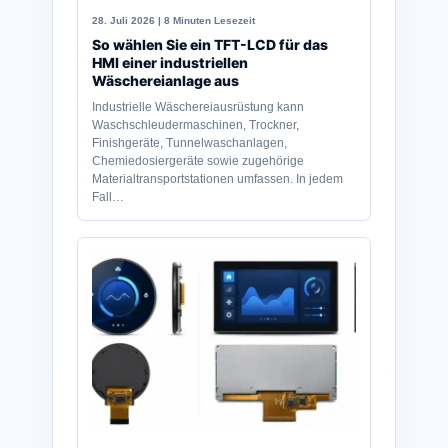
28. Juli 2026 | 8 Minuten Lesezeit
So wählen Sie ein TFT-LCD für das
HMI einer industriellen
Wäschereianlage aus
Industrielle Wäschereiausrüstung kann
Waschschleudermaschinen, Trockner,
Finishgeräte, Tunnelwaschanlagen,
Chemiedosiergeräte sowie zugehörige
Materialtransportstationen umfassen. In jedem
Fall…