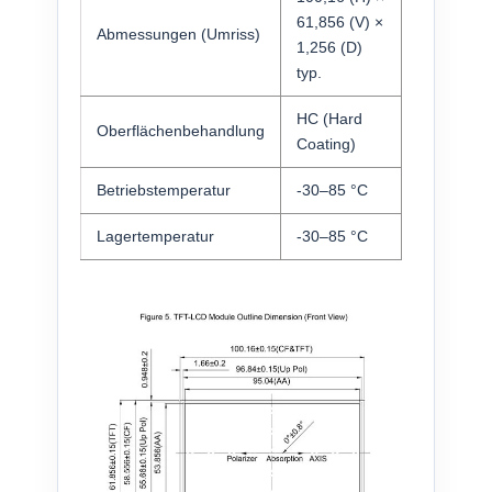
61,856 (V) ×
Abmessungen (Umriss)
1,256 (D)
typ.
HC (Hard
Oberflächenbehandlung
Coating)
Betriebstemperatur
-30–85 °C
Lagertemperatur
-30–85 °C