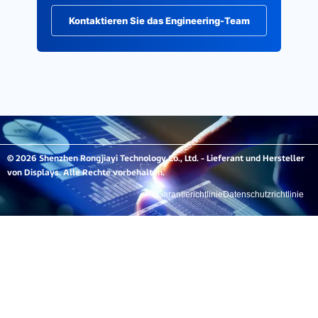
Kontaktieren Sie das Engineering-Team
© 2026 Shenzhen Rongjiayi Technology Co., Ltd. - Lieferant und Hersteller
von Displays. Alle Rechte vorbehalten.
Garantierichtlinie
Datenschutzrichtlinie