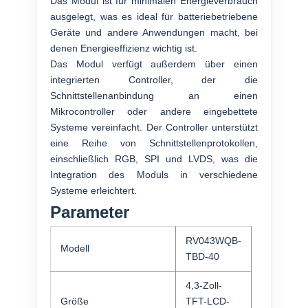
Das Modul ist für minimalen Energieverbrauch
ausgelegt, was es ideal für batteriebetriebene
Geräte und andere Anwendungen macht, bei
denen Energieeffizienz wichtig ist.
Das Modul verfügt außerdem über einen
integrierten Controller, der die
Schnittstellenanbindung an einen
Mikrocontroller oder andere eingebettete
Systeme vereinfacht. Der Controller unterstützt
eine Reihe von Schnittstellenprotokollen,
einschließlich RGB, SPI und LVDS, was die
Integration des Moduls in verschiedene
Systeme erleichtert.
Parameter
RV043WQB-
Modell
TBD-40
4,3-Zoll-
Größe
TFT-LCD-