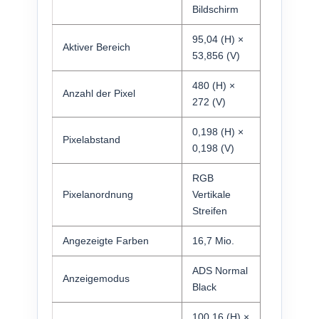
Bildschirm
95,04 (H) ×
Aktiver Bereich
53,856 (V)
480 (H) ×
Anzahl der Pixel
272 (V)
0,198 (H) ×
Pixelabstand
0,198 (V)
RGB
Pixelanordnung
Vertikale
Streifen
Angezeigte Farben
16,7 Mio.
ADS Normal
Anzeigemodus
Black
100,16 (H) ×