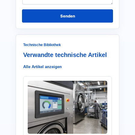
h
t
*
Senden
Technische Bibliothek
Verwandte technische Artikel
Alle Artikel anzeigen