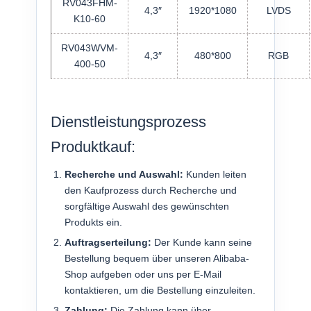
RV043FHM-
4,3″
1920*1080
LVDS
K10-60
RV043WVM-
4,3″
480*800
RGB
400-50
Dienstleistungsprozess
Produktkauf:
Recherche und Auswahl:
Kunden leiten
den Kaufprozess durch Recherche und
sorgfältige Auswahl des gewünschten
Produkts ein.
Auftragserteilung:
Der Kunde kann seine
Bestellung bequem über unseren Alibaba-
Shop aufgeben oder uns per E-Mail
kontaktieren, um die Bestellung einzuleiten.
Zahlung:
Die Zahlung kann über