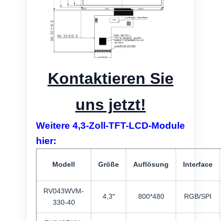
Kontaktieren Sie
uns jetzt!
Weitere 4,3-Zoll-TFT-LCD-Module
hier:
Modell
Größe
Auflösung
Interface
RV043WVM-
4,3″
800*480
RGB/SPI
330-40