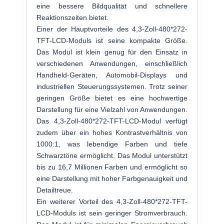
eine bessere Bildqualität und schnellere
Reaktionszeiten bietet.
Einer der Hauptvorteile des 4,3-Zoll-480*272-
TFT-LCD-Moduls ist seine kompakte Größe.
Das Modul ist klein genug für den Einsatz in
verschiedenen Anwendungen, einschließlich
Handheld-Geräten, Automobil-Displays und
industriellen Steuerungssystemen. Trotz seiner
geringen Größe bietet es eine hochwertige
Darstellung für eine Vielzahl von Anwendungen.
Das 4,3-Zoll-480*272-TFT-LCD-Modul verfügt
zudem über ein hohes Kontrastverhältnis von
1000:1, was lebendige Farben und tiefe
Schwarztöne ermöglicht. Das Modul unterstützt
bis zu 16,7 Millionen Farben und ermöglicht so
eine Darstellung mit hoher Farbgenauigkeit und
Detailtreue.
Ein weiterer Vorteil des 4,3-Zoll-480*272-TFT-
LCD-Moduls ist sein geringer Stromverbrauch.