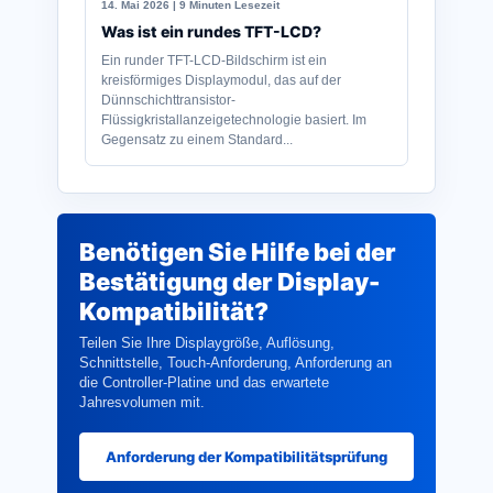
14. Mai 2026 | 9 Minuten Lesezeit
Was ist ein rundes TFT-LCD?
Ein runder TFT-LCD-Bildschirm ist ein
kreisförmiges Displaymodul, das auf der
Dünnschichttransistor-
Flüssigkristallanzeigetechnologie basiert. Im
Gegensatz zu einem Standard...
Benötigen Sie Hilfe bei der
Bestätigung der Display-
Kompatibilität?
Teilen Sie Ihre Displaygröße, Auflösung,
Schnittstelle, Touch-Anforderung, Anforderung an
die Controller-Platine und das erwartete
Jahresvolumen mit.
Anforderung der Kompatibilitätsprüfung