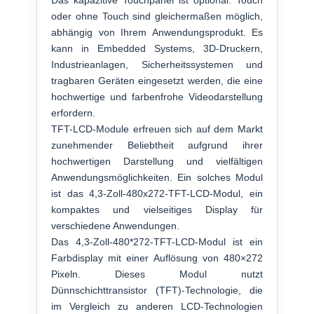
Das kapazitive Touchpanel ist optional. Touch
oder ohne Touch sind gleichermaßen möglich,
abhängig von Ihrem Anwendungsprodukt. Es
kann in Embedded Systems, 3D-Druckern,
Industrieanlagen, Sicherheitssystemen und
tragbaren Geräten eingesetzt werden, die eine
hochwertige und farbenfrohe Videodarstellung
erfordern.
TFT-LCD-Module erfreuen sich auf dem Markt
zunehmender Beliebtheit aufgrund ihrer
hochwertigen Darstellung und vielfältigen
Anwendungsmöglichkeiten. Ein solches Modul
ist das 4,3-Zoll-480x272-TFT-LCD-Modul, ein
kompaktes und vielseitiges Display für
verschiedene Anwendungen.
Das 4,3-Zoll-480*272-TFT-LCD-Modul ist ein
Farbdisplay mit einer Auflösung von 480×272
Pixeln. Dieses Modul nutzt
Dünnschichttransistor (TFT)-Technologie, die
im Vergleich zu anderen LCD-Technologien