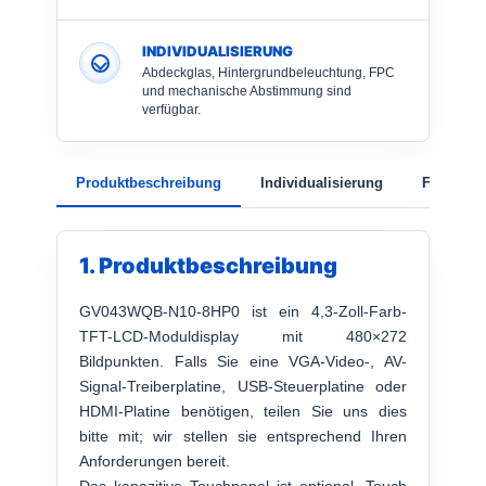
INDIVIDUALISIERUNG
Abdeckglas, Hintergrundbeleuchtung, FPC
und mechanische Abstimmung sind
verfügbar.
Produktbeschreibung
Individualisierung
FAQ
1. Produktbeschreibung
GV043WQB-N10-8HP0 ist ein 4,3-Zoll-Farb-
TFT-LCD-Moduldisplay mit 480×272
Bildpunkten. Falls Sie eine VGA-Video-, AV-
Signal-Treiberplatine, USB-Steuerplatine oder
HDMI-Platine benötigen, teilen Sie uns dies
bitte mit; wir stellen sie entsprechend Ihren
Anforderungen bereit.