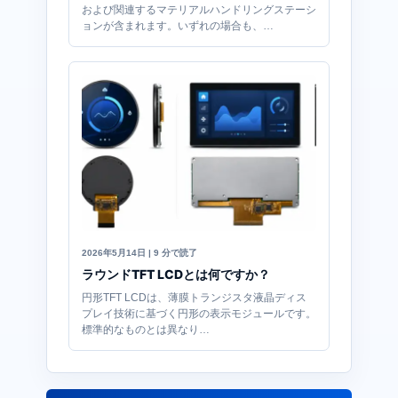
および関連するマテリアルハンドリングステーシ
ョンが含まれます。いずれの場合も、…
2026年5月14日 | 9 分で読了
ラウンドTFT LCDとは何ですか？
円形TFT LCDは、薄膜トランジスタ液晶ディス
プレイ技術に基づく円形の表示モジュールです。
標準的なものとは異なり…