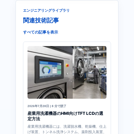
エンジニアリングライブラリ
関連技術記事
すべての記事を表示
2026年7月28日 | 8 分で読了
産業用洗濯機器のHMI向けTFT LCDの選
定方法
産業用洗濯機器には、洗濯脱水機、乾燥機、仕上
げ装置、トンネル洗浄システム、薬剤投入装置、