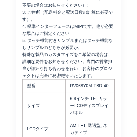
不要の場合はお知らせください）;
3: ご住所（配送料金と配送日数の計算に必要で
す）;
4: 標準インターフェースはMIPIです。他が必要
な場合はご指定ください;
5: タッチ機能付きサンプルまたはタッチ機能な
しサンプルのどちらが必要か。
特殊な製品のカスタマイズをご希望の場合は、
詳細な要件をお知らせください。専門の営業担
当が詳細な打ち合わせを行い、お客様のプロジ
ェクトは完全に秘密厳守いたします。
型番
RV068Y0M-TBD-40
6.8インチ TFTカラ
サイズ
ーLCDディスプレイ
パネル
AM TFT, 透過型, ネ
LCDタイプ
ガティブ