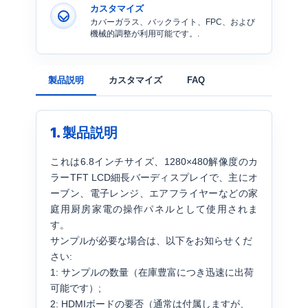
カスタマイズ
カバーガラス、バックライト、FPC、および
機械的調整が利用可能です。.
製品説明
カスタマイズ
FAQ
1. 製品説明
これは6.8インチサイズ、1280×480解像度のカ
ラーTFT LCD細長バーディスプレイで、主にオ
ーブン、電子レンジ、エアフライヤーなどの家
庭用厨房家電の操作パネルとして使用されま
す。
サンプルが必要な場合は、以下をお知らせくだ
さい:
1: サンプルの数量（在庫豊富につき迅速に出荷
可能です）;
2: HDMIボードの要否（通常は付属しますが、