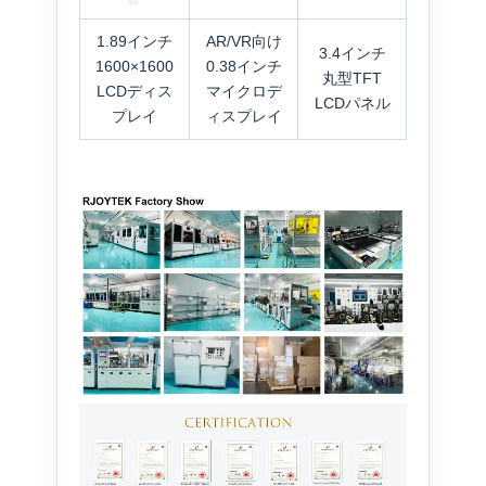
1.89インチ
AR/VR向け
3.4インチ
1600×1600
0.38インチ
丸型TFT
LCDディス
マイクロデ
LCDパネル
プレイ
ィスプレイ