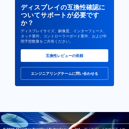
ディスプレイの互換性確認に
ついてサポートが必要です
か？
ディスプレイサイズ、解像度、インターフェース、
タッチ要件、コントローラーボード要件、および年
間予想数量をご共有ください。.
互換性レビューの依頼
エンジニアリングチームに問い合わせる