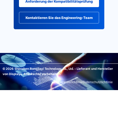
Anforderung der Kompatibilitätsprüfung
Kontaktieren Sie das Engineering-Team
© 2026 Shenzhen Rongjiayi Technology Co., Ltd. - Lieferant und Hersteller
von Displays. Alle Rechte vorbehalten.
Garantierichtlinie
Datenschutzrichtlinie