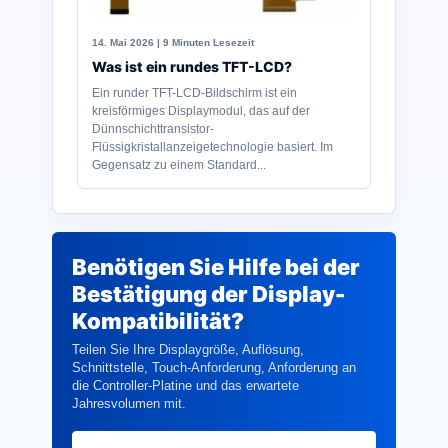
14. Mai 2026 | 9 Minuten Lesezeit
Was ist ein rundes TFT-LCD?
Ein runder TFT-LCD-Bildschirm ist ein
kreisförmiges Displaymodul, das auf der
Dünnschichttransistor-
Flüssigkristallanzeigetechnologie basiert. Im
Gegensatz zu einem Standard...
Benötigen Sie Hilfe bei der
Bestätigung der Display-
Kompatibilität?
Teilen Sie Ihre Displaygröße, Auflösung,
Schnittstelle, Touch-Anforderung, Anforderung an
die Controller-Platine und das erwartete
Jahresvolumen mit.