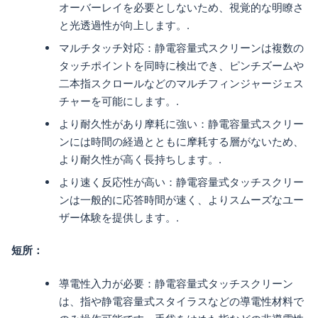
オーバーレイを必要としないため、視覚的な明瞭さ
と光透過性が向上します。.
マルチタッチ対応：静電容量式スクリーンは複数の
タッチポイントを同時に検出でき、ピンチズームや
二本指スクロールなどのマルチフィンジャージェス
チャーを可能にします。.
より耐久性があり摩耗に強い：静電容量式スクリー
ンには時間の経過とともに摩耗する層がないため、
より耐久性が高く長持ちします。.
より速く反応性が高い：静電容量式タッチスクリー
ンは一般的に応答時間が速く、よりスムーズなユー
ザー体験を提供します。.
短所：
導電性入力が必要：静電容量式タッチスクリーン
は、指や静電容量式スタイラスなどの導電性材料で