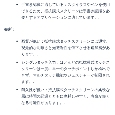
手書き認識に適している：スタイラスやペンを使用
できるため、抵抗膜式スクリーンは手書き認識を必
要とするアプリケーションに適しています。.
短所：
画質が低い：抵抗膜式タッチスクリーンには通常、
視覚的な明瞭さと光透過性を低下させる追加層があ
ります。.
シングルタッチ入力：ほとんどの抵抗膜式タッチス
クリーンは一度に単一のタッチポイントしか検出で
きず、マルチタッチ機能やジェスチャーが制限され
ます。.
耐久性が低い：抵抗膜式タッチスクリーンの柔軟な
層は時間の経過とともに摩耗しやすく、寿命が短く
なる可能性があります。.