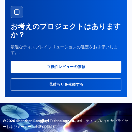
お考えのプロジェクトはあります
か？
最適なディスプレイソリューションの選定をお手伝いしま
す。.
互換性レビューの依頼
見積もりを依頼する
© 2026 Shenzhen Rongjiayi Technology Co., Ltd. - ディスプレイのサプライヤ
ーおよびメーカー。全著作権所有。