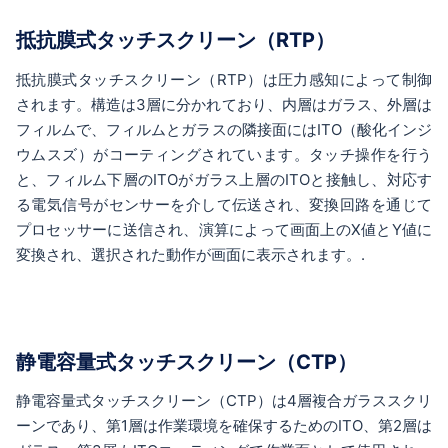
抵抗膜式タッチスクリーン（RTP）
抵抗膜式タッチスクリーン（RTP）は圧力感知によって制御
されます。構造は3層に分かれており、内層はガラス、外層は
フィルムで、フィルムとガラスの隣接面にはITO（酸化インジ
ウムスズ）がコーティングされています。タッチ操作を行う
と、フィルム下層のITOがガラス上層のITOと接触し、対応す
る電気信号がセンサーを介して伝送され、変換回路を通じて
プロセッサーに送信され、演算によって画面上のX値とY値に
変換され、選択された動作が画面に表示されます。.
静電容量式タッチスクリーン（CTP）
静電容量式タッチスクリーン（CTP）は4層複合ガラススクリ
ーンであり、第1層は作業環境を確保するためのITO、第2層は