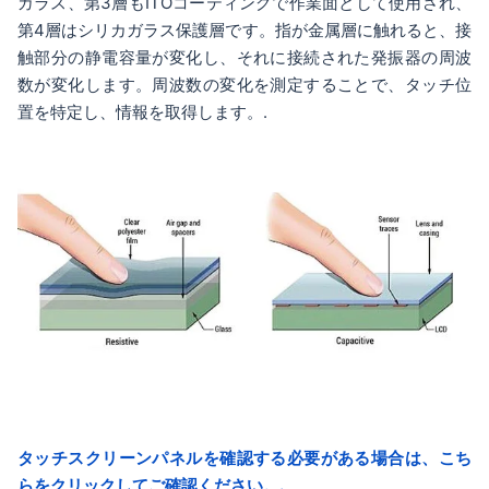
ガラス、第3層もITOコーティングで作業面として使用され、
第4層はシリカガラス保護層です。指が金属層に触れると、接
触部分の静電容量が変化し、それに接続された発振器の周波
数が変化します。周波数の変化を測定することで、タッチ位
置を特定し、情報を取得します。.
タッチスクリーンパネルを確認する必要がある場合は、こち
らをクリックしてご確認ください。.