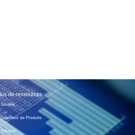
lus de ressources
Société
Sélecteur de Produits
Solution