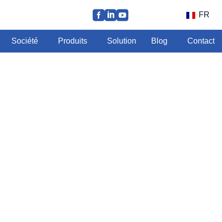
FR
Société
Produits
Solution
Blog
Contact