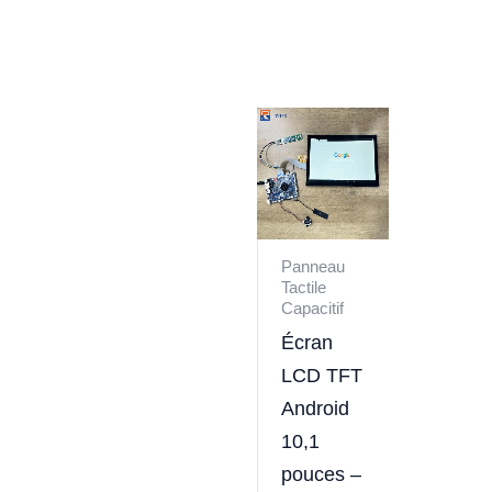
Panneau
Tactile
Capacitif
Écran
LCD TFT
Android
10,1
pouces –