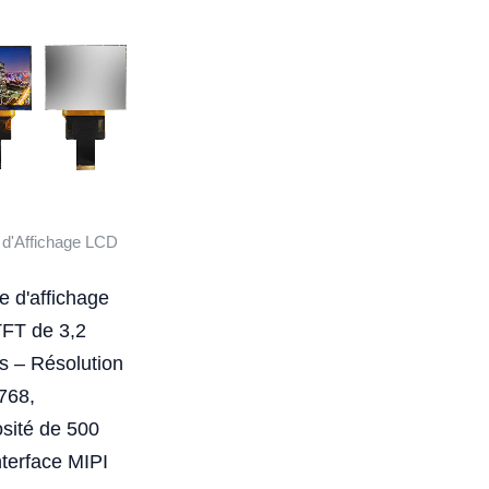
d'Affichage LCD
 d'affichage
FT de 3,2
s – Résolution
768,
sité de 500
interface MIPI