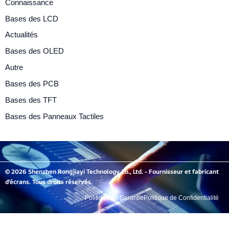
Connaissance
Bases des LCD
Actualités
Bases des OLED
Autre
Bases des PCB
Bases des TFT
Bases des Panneaux Tactiles
© 2026 Shenzhen Rongjiayi Technology Co., Ltd. - Fournisseur et fabricant
d'écrans. Tous droits réservés.
Politique de Garantie
Politique de Confidentialité