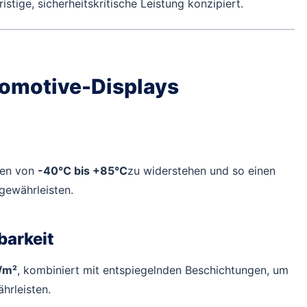
tige, sicherheitskritische Leistung konzipiert.
omotive-Displays
ren von
-40°C bis +85°C
zu widerstehen und so einen
gewährleisten.
barkeit
/m²
, kombiniert mit entspiegelnden Beschichtungen, um
hrleisten.