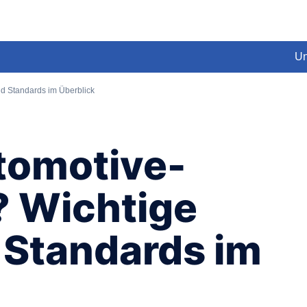
Un
d Standards im Überblick
utomotive-
? Wichtige
Standards im