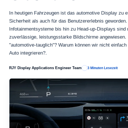
In heutigen Fahrzeugen ist das automotive Display zu e
Sicherheit als auch für das Benutzererlebnis geworden.
Infotainmentsysteme bis hin zu Head-up-Displays sin
zuverlässige, leistungsstarke Bildschirme angewiesen
"automotive-tauglich"? Warum können wir nicht einfach 
Auto integrieren?.
RJY Display Applications Engineer Team
3 Minuten Lesezeit