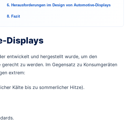
6. Herausforderungen im Design von Automotive-Displays
8. Fazit
e-Displays
der entwickelt und hergestellt wurde, um den
e gerecht zu werden. Im Gegensatz zu Konsumgeräten
gen extrem:
her Kälte bis zu sommerlicher Hitze).
ndards.