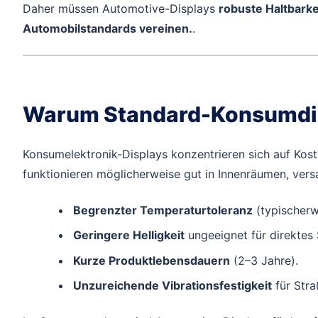
Daher müssen Automotive-Displays
robuste Haltbarkei
Automobilstandards vereinen.
.
Warum Standard-Konsumdis
Konsumelektronik-Displays konzentrieren sich auf Kost
funktionieren möglicherweise gut in Innenräumen, vers
Begrenzter Temperaturtoleranz
(typischerw
Geringere Helligkeit
ungeeignet für direktes 
Kurze Produktlebensdauern
(2–3 Jahre).
Unzureichende Vibrationsfestigkeit
für Stra