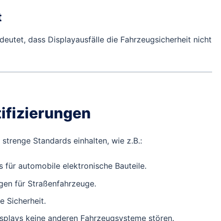
t
eutet, dass Displayausfälle die Fahrzeugsicherheit nicht
ifizierungen
strenge Standards einhalten, wie z.B.:
 für automobile elektronische Bauteile.
en für Straßenfahrzeuge.
 Sicherheit.
Displays keine anderen Fahrzeugsysteme stören.