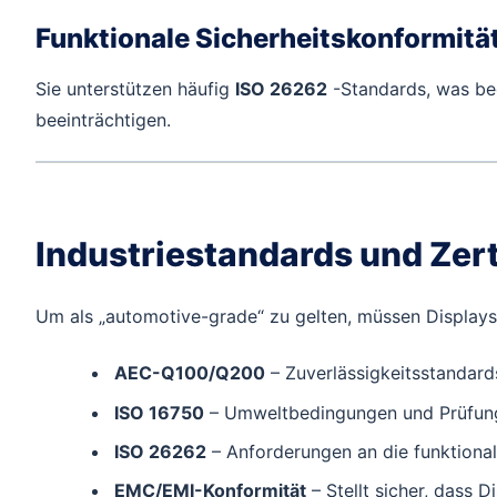
Funktionale Sicherheitskonformitä
Sie unterstützen häufig
ISO 26262
-Standards, was bed
beeinträchtigen.
Industriestandards und Zert
Um als „automotive-grade“ zu gelten, müssen Displays 
AEC-Q100/Q200
– Zuverlässigkeitsstandards
ISO 16750
– Umweltbedingungen und Prüfung
ISO 26262
– Anforderungen an die funktionale
EMC/EMI-Konformität
– Stellt sicher, dass 