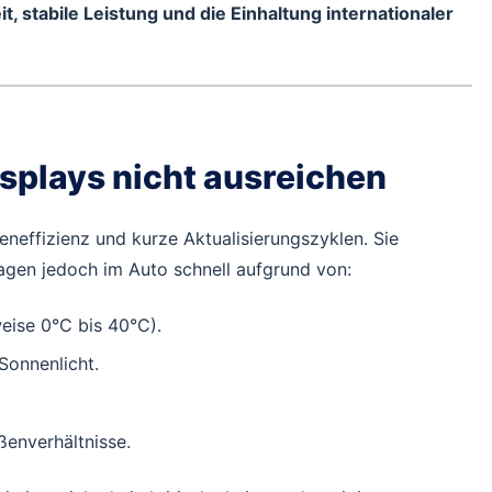
t, stabile Leistung und die Einhaltung internationaler
plays nicht ausreichen
eneffizienz und kurze Aktualisierungszyklen. Sie
agen jedoch im Auto schnell aufgrund von:
eise 0°C bis 40°C).
Sonnenlicht.
ßenverhältnisse.