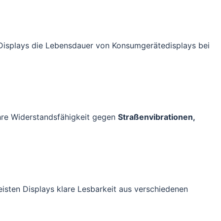
 Displays die Lebensdauer von Konsumgerätedisplays bei
hre Widerstandsfähigkeit gegen
Straßenvibrationen,
eisten Displays klare Lesbarkeit aus verschiedenen