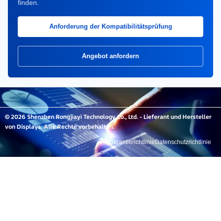
finden.
Anforderung der Kompatibilitätsprüfung
Angebot anfordern
© 2026 Shenzhen Rongjiayi Technology Co., Ltd. - Lieferant und Hersteller
von Displays. Alle Rechte vorbehalten.
Garantierichtlinie
Datenschutzrichtlinie