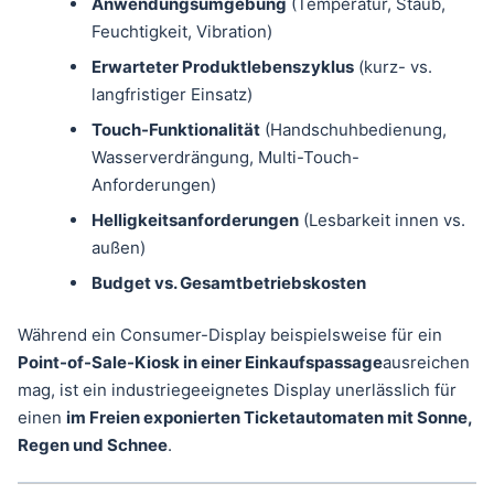
Anwendungsumgebung
(Temperatur, Staub,
Feuchtigkeit, Vibration)
Erwarteter Produktlebenszyklus
(kurz- vs.
langfristiger Einsatz)
Touch-Funktionalität
(Handschuhbedienung,
Wasserverdrängung, Multi-Touch-
Anforderungen)
Helligkeitsanforderungen
(Lesbarkeit innen vs.
außen)
Budget vs. Gesamtbetriebskosten
Während ein Consumer-Display beispielsweise für ein
Point-of-Sale-Kiosk in einer Einkaufspassage
ausreichen
mag, ist ein industriegeeignetes Display unerlässlich für
einen
im Freien exponierten Ticketautomaten mit Sonne,
Regen und Schnee
.