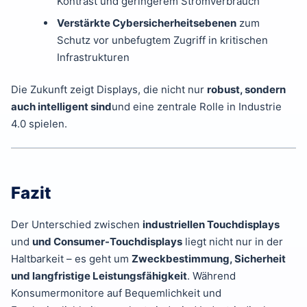
Kontrast und geringerem Stromverbrauch
Verstärkte Cybersicherheitsebenen
zum
Schutz vor unbefugtem Zugriff in kritischen
Infrastrukturen
Die Zukunft zeigt Displays, die nicht nur
robust, sondern
auch intelligent sind
und eine zentrale Rolle in Industrie
4.0 spielen.
Fazit
Der Unterschied zwischen
industriellen Touchdisplays
und
und Consumer-Touchdisplays
liegt nicht nur in der
Haltbarkeit – es geht um
Zweckbestimmung, Sicherheit
und langfristige Leistungsfähigkeit
. Während
Konsumermonitore auf Bequemlichkeit und