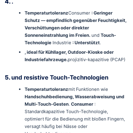
4.
.
Temperaturtoleranz
Consumer
: Geringer
Schutz — empfindlich gegenüber Feuchtigkeit,
Verschüttungen oder direkter
Sonneneinstrahlung im Freien.
und
Touch-
Technologie
Industrie
: Unterstützt
.
, ideal für Kühllager, Outdoor-Kioske oder
Industriefahrzeuge.
projizitiv-kapazitive (PCAP)
5.
und resistive Touch-Technologien
Temperaturtoleranz
mit Funktionen wie
Handschuhbedienung, Wasserabweisung und
Multi-Touch-Gesten
.
Consumer
:
Standardkapazitive Touch-Technologie,
optimiert für die Bedienung mit bloßen Fingern,
versagt häufig bei Nässe oder