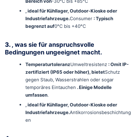
Bereich von
-30°C bis +85°C
, ideal für Kühllager, Outdoor-Kioske oder
Industriefahrzeuge.
Consumer
: Typisch
begrenzt auf
0°C bis +40°C
3.
, was sie für anspruchsvolle
Bedingungen ungeeignet macht.
Temperaturtoleranz
Umweltresistenz
: Omit IP-
zertifiziert (IP65 oder höher), bietet
Schutz
gegen Staub, Wasserstrahlen oder sogar
temporäres Eintauchen
. Einige Modelle
umfassen
.
, ideal für Kühllager, Outdoor-Kioske oder
Industriefahrzeuge.
Antikorrosionsbeschichtung
en