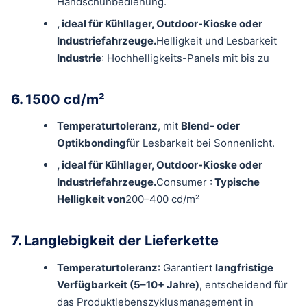
Handschuhbedienung.
, ideal für Kühllager, Outdoor-Kioske oder
Industriefahrzeuge.
Helligkeit und Lesbarkeit
Industrie
: Hochhelligkeits-Panels mit bis zu
6.
1500 cd/m²
Temperaturtoleranz
, mit
Blend- oder
Optikbonding
für Lesbarkeit bei Sonnenlicht.
, ideal für Kühllager, Outdoor-Kioske oder
Industriefahrzeuge.
Consumer
: Typische
Helligkeit von
200–400 cd/m²
7.
Langlebigkeit der Lieferkette
Temperaturtoleranz
: Garantiert
langfristige
Verfügbarkeit (5–10+ Jahre)
, entscheidend für
das Produktlebenszyklusmanagement in