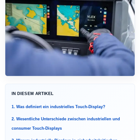
IN DIESEM ARTIKEL
1. Was definiert ein industrielles Touch-Display?
2. Wesentliche Unterschiede zwischen industriellen und
consumer Touch-Displays