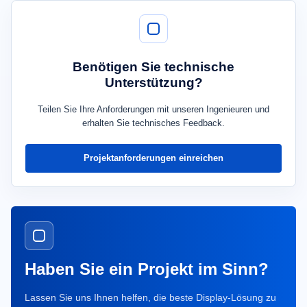
Benötigen Sie technische
Unterstützung?
Teilen Sie Ihre Anforderungen mit unseren Ingenieuren und
erhalten Sie technisches Feedback.
Projektanforderungen einreichen
Haben Sie ein Projekt im Sinn?
Lassen Sie uns Ihnen helfen, die beste Display-Lösung zu