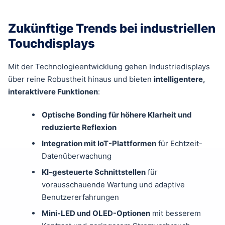
Zukünftige Trends bei industriellen
Touchdisplays
Mit der Technologieentwicklung gehen Industriedisplays
über reine Robustheit hinaus und bieten
intelligentere,
interaktivere Funktionen
:
Optische Bonding für höhere Klarheit und
reduzierte Reflexion
Integration mit IoT-Plattformen
für Echtzeit-
Datenüberwachung
KI-gesteuerte Schnittstellen
für
vorausschauende Wartung und adaptive
Benutzererfahrungen
Mini-LED und OLED-Optionen
mit besserem