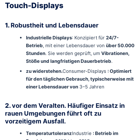
Touch-Displays
1.
Robustheit und Lebensdauer
Industrielle Displays
: Konzipiert für
24/7-
Betrieb
, mit einer Lebensdauer von
über 50.000
Stunden
. Sie werden geprüft, um
Vibrationen,
Stöße und langfristigen Dauerbetrieb
.
zu widerstehen.
Consumer-Displays
: Optimiert
für den täglichen Gebrauch, typischerweise mit
einer Lebensdauer von
3–5 Jahren
2.
vor dem Veralten. Häufiger Einsatz in
rauen Umgebungen führt oft zu
vorzeitigem Ausfall.
Temperaturtoleranz
Industrie
: Betrieb im