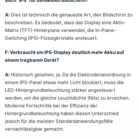
auch “IPS” für denselben Bildschirm?
A:
Dies ist technisch die genaueste Art, den Bildschirm zu
beschreiben. Es bedeutet, dass das Display eine Aktiv-
Matrix (TFT)-Hinterplane verwendet, die In-Plane-
Switching (IPS)-Flüssigkristalle ansteuert.
F: Verbraucht ein IPS-Display deutlich mehr Akku auf
einem tragbaren Gerät?
A:
Historisch gesehen, ja. Da die Elektrodenanordnung in
einem IPS-Panel etwas mehr Licht blockiert, muss die
LED-Hintergrundbeleuchtung stärker angesteuert
werden, um die gleiche Leuchtdichte (Nits) zu erreichen.
Moderne Fortschritte bei der Effizienz der
Hintergrundbeleuchtung haben diesen Unterschied
jedoch für die meisten Standardanwendungsfälle
vernachlässigbar gemacht.