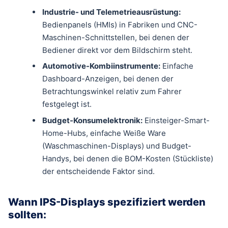
Industrie- und Telemetrieausrüstung:
Bedienpanels (HMIs) in Fabriken und CNC-
Maschinen-Schnittstellen, bei denen der
Bediener direkt vor dem Bildschirm steht.
Automotive-Kombiinstrumente:
Einfache
Dashboard-Anzeigen, bei denen der
Betrachtungswinkel relativ zum Fahrer
festgelegt ist.
Budget-Konsumelektronik:
Einsteiger-Smart-
Home-Hubs, einfache Weiße Ware
(Waschmaschinen-Displays) und Budget-
Handys, bei denen die BOM-Kosten (Stückliste)
der entscheidende Faktor sind.
Wann IPS-Displays spezifiziert werden
sollten: