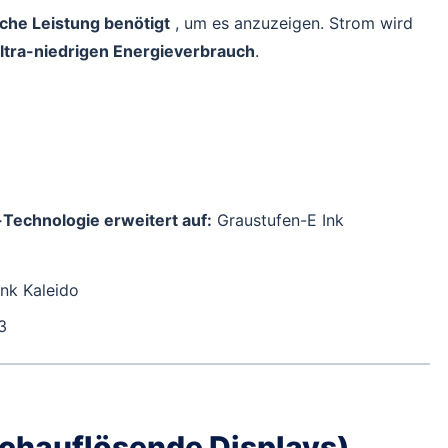
iche Leistung benötigt
, um es anzuzeigen. Strom wird
ltra-niedrigen Energieverbrauch
.
-Technologie erweitert auf:
Graustufen-E Ink
nk Kaleido
3
hochauflösende Displays)