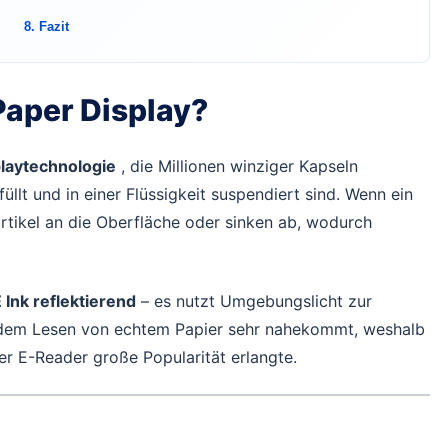
8. Fazit
 Paper Display?
playtechnologie
, die Millionen winziger Kapseln
llt und in einer Flüssigkeit suspendiert sind. Wenn ein
artikel an die Oberfläche oder sinken ab, wodurch
E Ink reflektierend
– es nutzt Umgebungslicht zur
as dem Lesen von echtem Papier sehr nahekommt, weshalb
r E-Reader große Popularität erlangte.