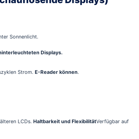
ter Sonnenlicht.
interleuchteten Displays.
szyklen Strom.
E-Reader können
.
 älteren LCDs.
Haltbarkeit und Flexibilität
Verfügbar auf