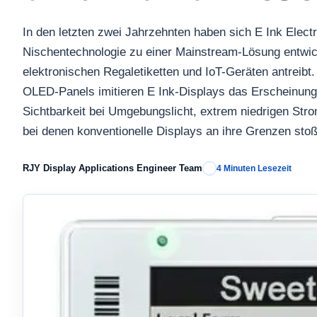
In den letzten zwei Jahrzehnten haben sich E Ink Elect
Nischentechnologie zu einer Mainstream-Lösung entwick
elektronischen Regaletiketten und IoT-Geräten antrei
OLED-Panels imitieren E Ink-Displays das Erscheinungsb
Sichtbarkeit bei Umgebungslicht, extrem niedrigen Str
bei denen konventionelle Displays an ihre Grenzen sto
RJY Display Applications Engineer Team
4 Minuten Lesezeit