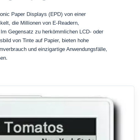
ronic Paper Displays (EPD) von einer
elt, die Millionen von E-Readern,
bt. Im Gegensatz zu herkömmlichen LCD- oder
ild von Tinte auf Papier, bieten hohe
omverbrauch und einzigartige Anwendungsfälle,
ßen.