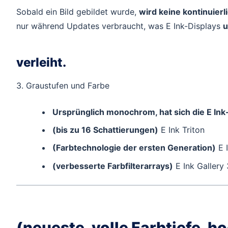
Sobald ein Bild gebildet wurde,
wird keine kontinuierl
nur während Updates verbraucht, was E Ink-Displays
u
verleiht.
3. Graustufen und Farbe
Ursprünglich monochrom, hat sich die E Ink
(bis zu 16 Schattierungen)
E Ink Triton
(Farbtechnologie der ersten Generation)
E I
(verbesserte Farbfilterarrays)
E Ink Gallery 
(neueste, volle Farbtiefe, 