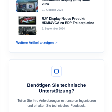
2024
21. Oktober 2024
RJY Display Neues Produkt:
HDMI&VGA zu EDP Treiberplatine
2. September 2024
Weitere Artikel anzeigen
Benötigen Sie technische
Unterstützung?
Teilen Sie Ihre Anforderungen mit unseren Ingenieuren
und erhalten Sie technisches Feedback.