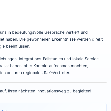
 uns in bedeutungsvolle Gespräche vertieft und
et haben. Die gewonnenen Erkenntnisse werden direkt
ie beeinflussen.
hungen, Integrations-Fallstudien und lokale Service-
erpasst haben, aber Kontakt aufnehmen möchten,
ch an Ihren regionalen RJY-Vertreter.
rauf, Ihren nächsten Innovationsweg zu begleiten!