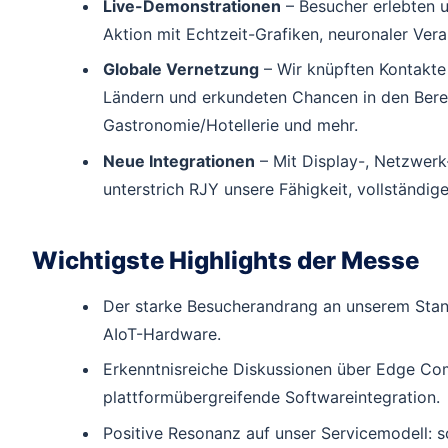
Live-Demonstrationen
– Besucher erlebten u
Aktion mit Echtzeit-Grafiken, neuronaler Ver
Globale Vernetzung
– Wir knüpften Kontakte
Ländern und erkundeten Chancen in den Bereic
Gastronomie/Hotellerie und mehr.
Neue Integrationen
– Mit Display-, Netzwerk
unterstrich RJY unsere Fähigkeit, vollständig
Wichtigste Highlights der Messe
Der starke Besucherandrang an unserem Stand 
AIoT-Hardware.
Erkenntnisreiche Diskussionen über Edge Co
plattformübergreifende Softwareintegration.
Positive Resonanz auf unser Servicemodell: 