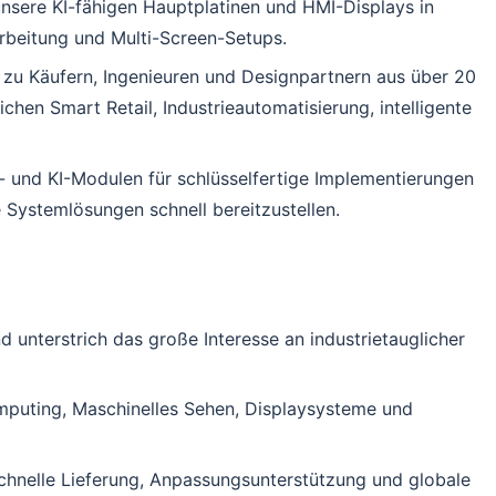
nsere KI-fähigen Hauptplatinen und HMI-Displays in
arbeitung und Multi-Screen-Setups.
 zu Käufern, Ingenieuren und Designpartnern aus über 20
hen Smart Retail, Industrieautomatisierung, intelligente
- und KI-Modulen für schlüsselfertige Implementierungen
e Systemlösungen schnell bereitzustellen.
unterstrich das große Interesse an industrietauglicher
mputing, Maschinelles Sehen, Displaysysteme und
schnelle Lieferung, Anpassungsunterstützung und globale