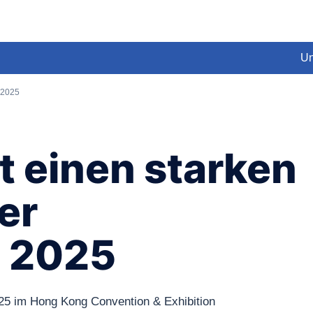
Un
a 2025
t einen starken
er
a 2025
25 im Hong Kong Convention & Exhibition