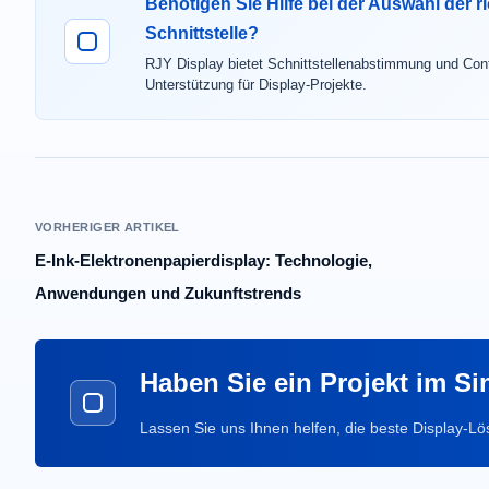
Benötigen Sie Hilfe bei der Auswahl der r
Schnittstelle?
RJY Display bietet Schnittstellenabstimmung und Cont
Unterstützung für Display-Projekte.
VORHERIGER ARTIKEL
E-Ink-Elektronenpapierdisplay: Technologie,
Anwendungen und Zukunftstrends
Haben Sie ein Projekt im S
Lassen Sie uns Ihnen helfen, die beste Display-Lö