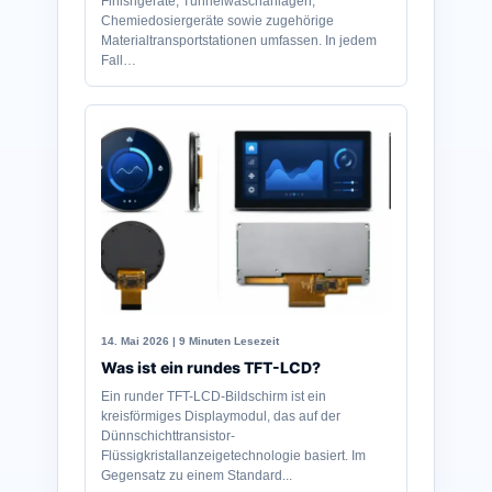
Finishgeräte, Tunnelwaschanlagen,
Chemiedosiergeräte sowie zugehörige
Materialtransportstationen umfassen. In jedem
Fall…
14. Mai 2026 | 9 Minuten Lesezeit
Was ist ein rundes TFT-LCD?
Ein runder TFT-LCD-Bildschirm ist ein
kreisförmiges Displaymodul, das auf der
Dünnschichttransistor-
Flüssigkristallanzeigetechnologie basiert. Im
Gegensatz zu einem Standard...