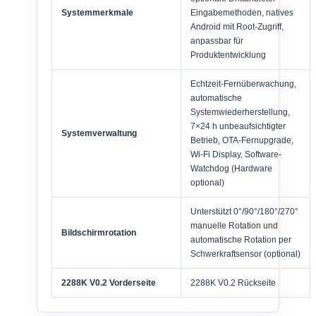
Systemmerkmale
Eingabemethoden, natives
Android mit Root-Zugriff,
anpassbar für
Produktentwicklung
Echtzeit-Fernüberwachung,
automatische
Systemwiederherstellung,
7×24 h unbeaufsichtigter
Systemverwaltung
Betrieb, OTA-Fernupgrade,
Wi-Fi Display, Software-
Watchdog (Hardware
optional)
Unterstützt 0°/90°/180°/270°
manuelle Rotation und
Bildschirmrotation
automatische Rotation per
Schwerkraftsensor (optional)
2288K V0.2 Vorderseite
2288K V0.2 Rückseite