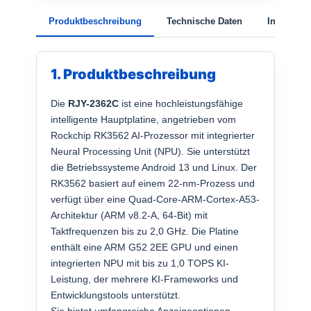
Produktbeschreibung
Technische Daten
Individual
1. Produktbeschreibung
Die
RJY-2362C
ist eine hochleistungsfähige
intelligente Hauptplatine, angetrieben vom
Rockchip RK3562 AI-Prozessor mit integrierter
Neural Processing Unit (NPU). Sie unterstützt
die Betriebssysteme Android 13 und Linux. Der
RK3562 basiert auf einem 22-nm-Prozess und
verfügt über eine Quad-Core-ARM-Cortex-A53-
Architektur (ARM v8.2-A, 64-Bit) mit
Taktfrequenzen bis zu 2,0 GHz. Die Platine
enthält eine ARM G52 2EE GPU und einen
integrierten NPU mit bis zu 1,0 TOPS KI-
Leistung, der mehrere KI-Frameworks und
Entwicklungstools unterstützt.