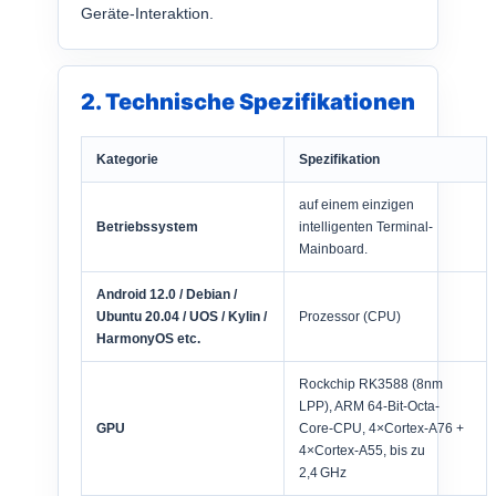
Geräte-Interaktion.
2. Technische Spezifikationen
Kategorie
Spezifikation
auf einem einzigen
Betriebssystem
intelligenten Terminal-
Mainboard.
Android 12.0 / Debian /
Ubuntu 20.04 / UOS / Kylin /
Prozessor (CPU)
HarmonyOS etc.
Rockchip RK3588 (8nm
LPP), ARM 64-Bit-Octa-
GPU
Core-CPU, 4×Cortex-A76 +
4×Cortex-A55, bis zu
2,4 GHz