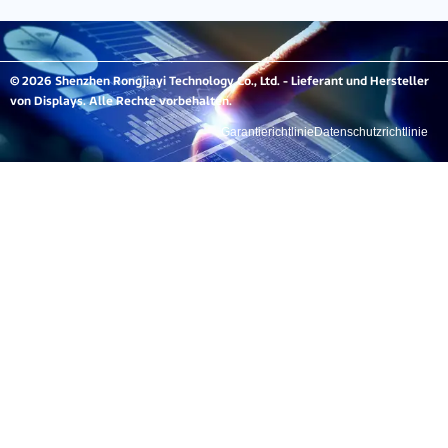
© 2026 Shenzhen Rongjiayi Technology Co., Ltd. - Lieferant und Hersteller
von Displays. Alle Rechte vorbehalten.
Garantierichtlinie
Datenschutzrichtlinie