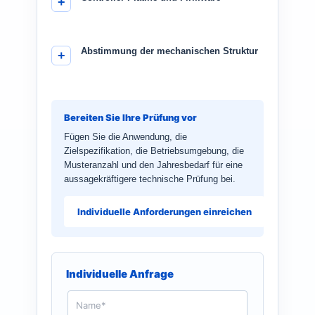
Abstimmung der mechanischen Struktur
Bereiten Sie Ihre Prüfung vor
Fügen Sie die Anwendung, die
Zielspezifikation, die Betriebsumgebung, die
Musteranzahl und den Jahresbedarf für eine
aussagekräftigere technische Prüfung bei.
Individuelle Anforderungen einreichen
Individuelle Anfrage
N
a