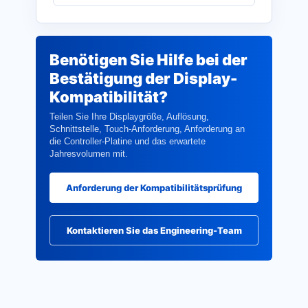
Benötigen Sie Hilfe bei der
Bestätigung der Display-
Kompatibilität?
Teilen Sie Ihre Displaygröße, Auflösung,
Schnittstelle, Touch-Anforderung, Anforderung an
die Controller-Platine und das erwartete
Jahresvolumen mit.
Anforderung der Kompatibilitätsprüfung
Kontaktieren Sie das Engineering-Team