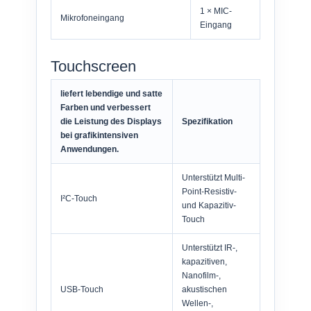
1 × MIC-
Mikrofoneingang
Eingang
Touchscreen
liefert lebendige und satte
Farben und verbessert
die Leistung des Displays
Spezifikation
bei grafikintensiven
Anwendungen.
Unterstützt Multi-
Point-Resistiv-
I²C-Touch
und Kapazitiv-
Touch
Unterstützt IR-,
kapazitiven,
Nanofilm-,
USB-Touch
akustischen
Wellen-,