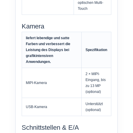
optischen Multi-
Touch
Kamera
liefert lebendige und satte
Farben und verbessert die
Leistung des Displays bei
Spezifikation
grafikintensiven
Anwendungen.
2 × MIPI-
Eingang, bis
MIPI-Kamera
zu 13 MP
(optional)
Unterstützt
USB-Kamera
(optional)
Schnittstellen & E/A