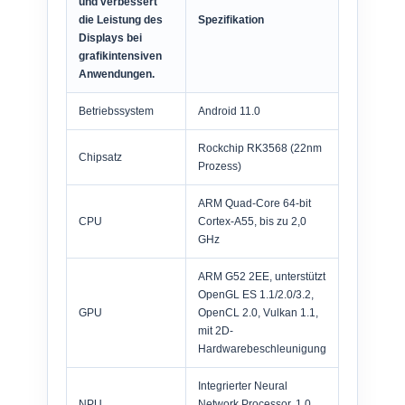
und verbessert
die Leistung des
Spezifikation
Displays bei
grafikintensiven
Anwendungen.
Betriebssystem
Android 11.0
Rockchip RK3568 (22nm
Chipsatz
Prozess)
ARM Quad-Core 64-bit
CPU
Cortex-A55, bis zu 2,0
GHz
ARM G52 2EE, unterstützt
OpenGL ES 1.1/2.0/3.2,
GPU
OpenCL 2.0, Vulkan 1.1,
mit 2D-
Hardwarebeschleunigung
Integrierter Neural
NPU
Network Processor, 1,0