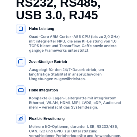
RS232, RS485,
USB 3.0, RJ45
Hohe Leistung
WICHTIGE SPEZIFIKATIONEN
Quad-Core ARM Cortex-A55 CPU (bis zu 2,0 GHz)
mit integrierter NPU, die eine KI-Leistung von 1,0
TOPS bietet und TensorFlow, Caffe sowie andere
gängige Frameworks unterstützt.
Zuverlässiger Betrieb
Ausgelegt für den 24/7-Dauerbetrieb, um
langfristige Stabilität in anspruchsvollen
Umgebungen zu gewährleisten.
Hohe Integration
Kompakte 8-Lagen-Leiterplatte mit integriertem
Ethernet, WLAN, HDMI, MIPI, LVDS, eDP, Audio und
mehr – vereinfacht das Systemdesign.
Flexible Erweiterung
Mehrere I/O-Optionen, darunter USB, RS232/485,
CAN, I2C und GPIO, zur Unterstützung
verschiedener Peripheriegeräte und Anwendungen.