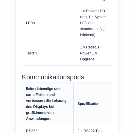
1 × Power-LED
(rot), 1 × System-
LEDs
LED (blau,
standardmäßig
blinkend)
1 × Reset, 1 ×
Tasten
Power, 1 ×
Upgrade
Kommunikationsports
liefert lebendige und
satte Farben und
verbessert die Leistung
Spezifikation
des Displays bei
grafikintensiven
Anwendungen.
RS232
2 × RS232-Ports