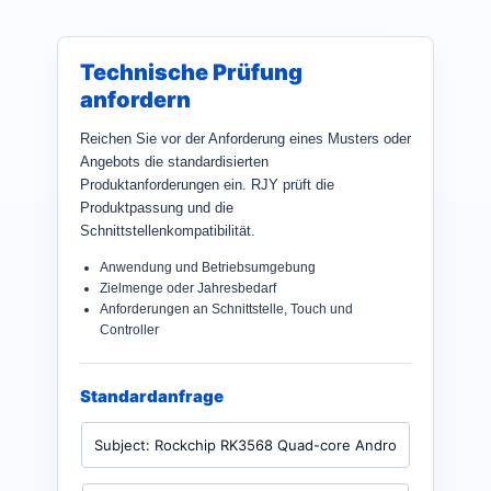
Technische Prüfung
anfordern
Reichen Sie vor der Anforderung eines Musters oder
Angebots die standardisierten
Produktanforderungen ein. RJY prüft die
Produktpassung und die
Schnittstellenkompatibilität.
Anwendung und Betriebsumgebung
Zielmenge oder Jahresbedarf
Anforderungen an Schnittstelle, Touch und
Controller
Standardanfrage
P
r
o
d