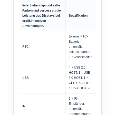
liefert lebendige und satte
Farben und verbessert die
Leistung des Displays bei
Spezifikation
grafikintensiven
Anwendungen.
Externe RTC-
Batterie,
RTC
unterstützt
zeitgesteuertes
Ein-/Ausschalten
4 × USB 2.0
HOST, 1 × USB
USB
3.0 HOST, 1 ×
CPU USB 2.0, 1
× USB 2.0 OTG
1 × IR-
Empfänger,
IR
unterstützt
Fernbedienung