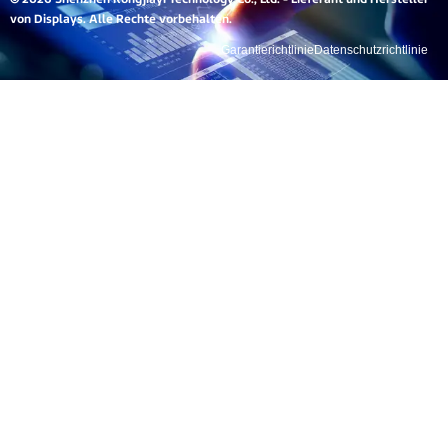
von Displays. Alle Rechte vorbehalten.
Garantierichtlinie
Datenschutzrichtlinie