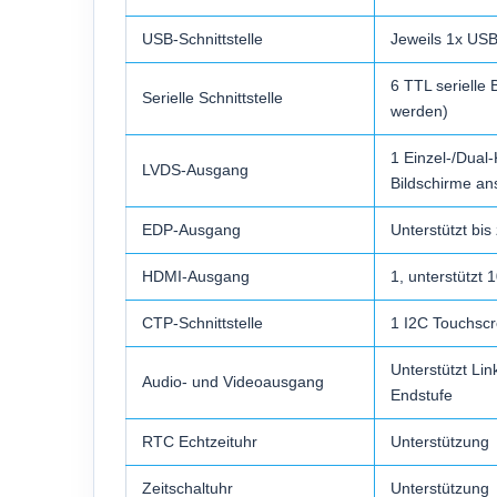
USB-Schnittstelle
Jeweils 1x US
6 TTL serielle
Serielle Schnittstelle
werden)
1 Einzel-/Dual
LVDS-Ausgang
Bildschirme a
EDP-Ausgang
Unterstützt bi
HDMI-Ausgang
1, unterstütz
CTP-Schnittstelle
1 I2C Touchscr
Unterstützt Li
Audio- und Videoausgang
Endstufe
RTC Echtzeituhr
Unterstützung
Zeitschaltuhr
Unterstützung