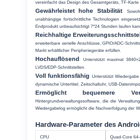
vereinfacht das Design des Gesamtgeräts, TF-Karte
Gewährleistet hohe Stabilität
: Sowoh
unabhängige fortschrittliche Technologien eingesetz
Endprodukt unbeaufsichtigt 7*24 Stunden laufen kan
Reichhaltige Erweiterungsschnittste
erweiterbare serielle Anschlüsse, GPIO/ADC-Schnitt
Markt erhältlicher Peripheriegeräte erfüllen.
Hochauflösend
: Unterstützt maximal 3840
LVDS/EDP-Schnittstellen.
Voll funktionsfähig
: Unterstützt Wiedergabe
dynamische Untertitel, Zeitschaltuhr, USB-Datenimpo
Ermöglicht bequemere Verw
Hintergrundverwaltungssoftware, die die Verwaltun
Wiedergabelog ermöglicht die Nachverfolgung der W
Hardware-Parameter des Androi
CPU
Quad-Core 64-b