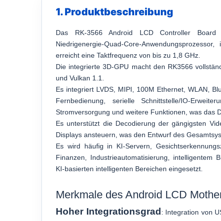
1. Produktbeschreibung
Das RK-3566 Android LCD Controller Board 
Niedrigenergie-Quad-Core-Anwendungsprozessor,
erreicht eine Taktfrequenz von bis zu 1,8 GHz.
Die integrierte 3D-GPU macht den RK3566 vollstän
und Vulkan 1.1.
Es integriert LVDS, MIPI, 100M Ethernet, WLAN, Blu
Fernbedienung, serielle Schnittstelle/IO-Erweit
Stromversorgung und weitere Funktionen, was das D
Es unterstützt die Decodierung der gängigsten Vi
Displays ansteuern, was den Entwurf des Gesamtsyste
Es wird häufig in KI-Servern, Gesichtserkennungsz
Finanzen, Industrieautomatisierung, intelligentem 
KI-basierten intelligenten Bereichen eingesetzt.
Merkmale des Android LCD Mothe
Hoher Integrationsgrad
: Integration von