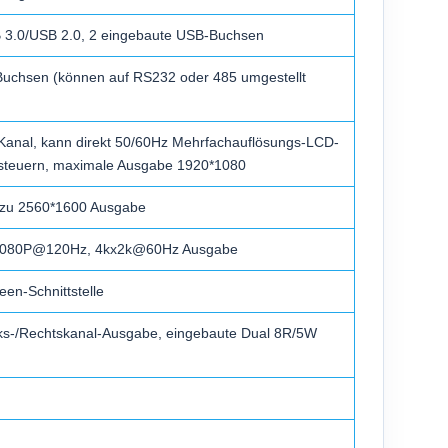
B 3.0/USB 2.0, 2 eingebaute USB-Buchsen
 Buchsen (können auf RS232 oder 485 umgestellt
-Kanal, kann direkt 50/60Hz Mehrfachauflösungs-LCD-
nsteuern, maximale Ausgabe 1920*1080
s zu 2560*1600 Ausgabe
t 1080P@120Hz, 4kx2k@60Hz Ausgabe
een-Schnittstelle
nks-/Rechtskanal-Ausgabe, eingebaute Dual 8R/5W