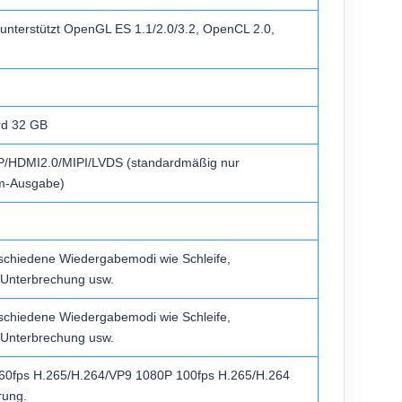
nterstützt OpenGL ES 1.1/2.0/3.2, OpenCL 2.0,
d 32 GB
DP/HDMI2.0/MIPI/LVDS (standardmäßig nur
rm-Ausgabe)
rschiedene Wiedergabemodi wie Schleife,
 Unterbrechung usw.
rschiedene Wiedergabemodi wie Schleife,
 Unterbrechung usw.
K 60fps H.265/H.264/VP9 1080P 100fps H.265/H.264
rung.