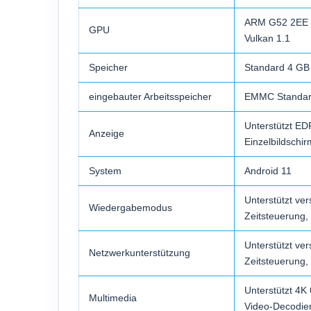
ARM G52 2EE u
GPU
Vulkan 1.1
Speicher
Standard 4 GB
eingebauter Arbeitsspeicher
EMMC Standar
Unterstützt E
Anzeige
Einzelbildschi
System
Android 11
Unterstützt ve
Wiedergabemodus
Zeitsteuerung,
Unterstützt ve
Netzwerkunterstützung
Zeitsteuerung,
Unterstützt 4
Multimedia
Video-Decodie