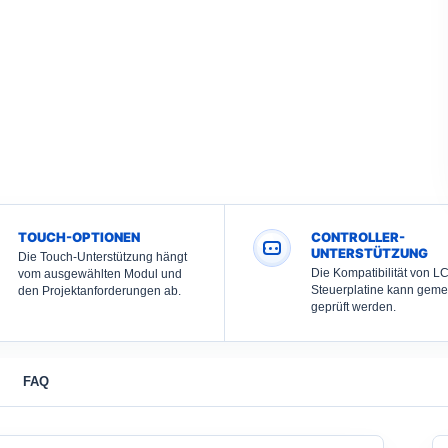
TOUCH-OPTIONEN
CONTROLLER-
UNTERSTÜTZUNG
Die Touch-Unterstützung hängt
Die Kompatibilität von L
vom ausgewählten Modul und
Steuerplatine kann gem
den Projektanforderungen ab.
geprüft werden.
FAQ