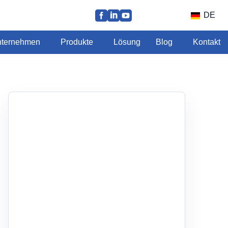
DE
ternehmen
Produkte
Lösung
Blog
Kontakt