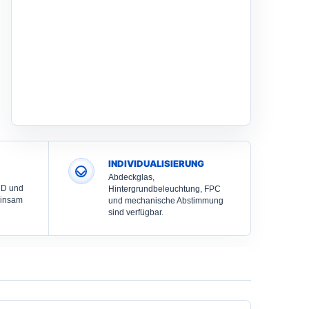
INDIVIDUALISIERUNG
Abdeckglas,
CD und
Hintergrundbeleuchtung, FPC
einsam
und mechanische Abstimmung
sind verfügbar.