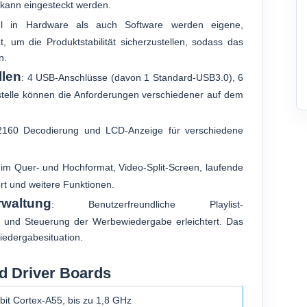
 kann eingesteckt werden.
l in Hardware als auch Software werden eigene,
t, um die Produktstabilität sicherzustellen, sodass das
n.
llen
: 4 USB-Anschlüsse (davon 1 Standard-USB3.0), 6
stelle können die Anforderungen verschiedener auf dem
×2160 Decodierung und LCD-Anzeige für verschiedene
 im Quer- und Hochformat, Video-Split-Screen, laufende
rt und weitere Funktionen.
altung
: Benutzerfreundliche Playlist-
g und Steuerung der Werbewiedergabe erleichtert. Das
iedergabesituation.
d Driver Boards
it Cortex-A55, bis zu 1,8 GHz