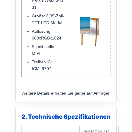
RV070WSM-300-
31
Größe: 6,95-Zoll-
TFT-LCD-Modul
Auflösung:
600xRGBx1024
Schnittstelle:
MIPI
Treiber-IC:
ICML9707
Weitere Details erhalten Sie gerne auf Anfrage!
2. Technische Spezifikationen