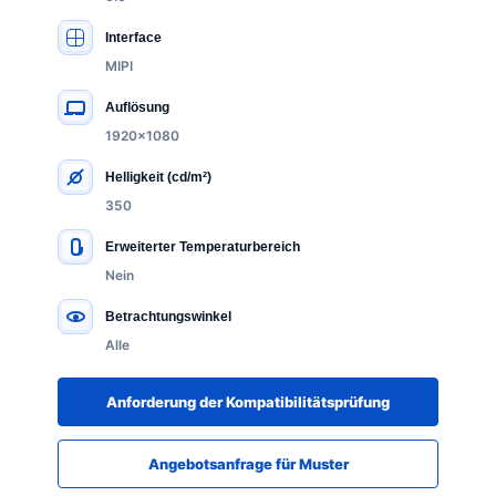
Interface
MIPI
Auflösung
1920×1080
Helligkeit (cd/m²)
350
Erweiterter Temperaturbereich
Nein
Betrachtungswinkel
Alle
Anforderung der Kompatibilitätsprüfung
Angebotsanfrage für Muster