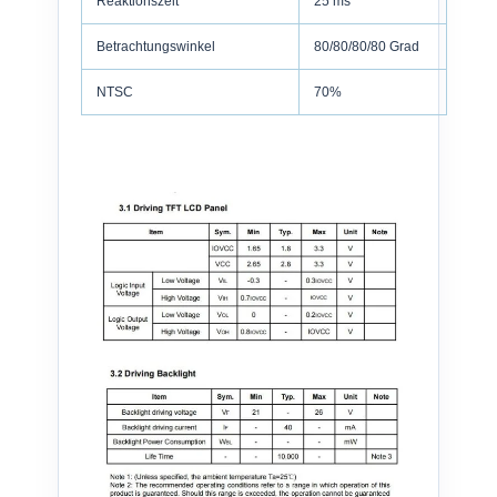
Reaktionszeit
25 ms
Betrachtungswinkel
80/80/80/80 Grad
NTSC
70%