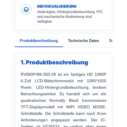
INDIVIDUALISIERUNG
Abdeckglas, Hintergrundbeleuchtung, FPC
und mechanische Abstimmung sind
verfügbar.
Produktbeschreibung
Technische Daten
Struktur
1. Produktbeschreibung
RV060FHM-350-39 ist ein farbiges HD 1080P
6-Zoll LCD-Bildschirmmodul mit 1080*1920
Pixeln, LED-Hintergrundbeleuchtung, breitem
Betrachtungswinkel. Es handelt sich um ein
quadratisches Normally Black transmissives
TFT-Displaymodell mit MIPI VIDEO MODE-
Schnittstelle. Die Schnittstelle kann nach Ihren
Anforderungen angepasst werden. Der IC-
Treiber ist NT35532, es verfügt über einen