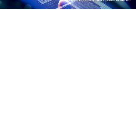
Garantierichtlinie
Datenschutzrichtlinie