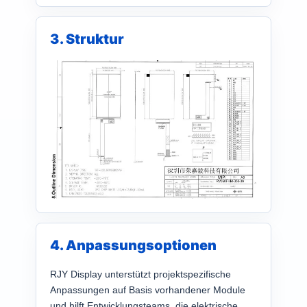
3. Struktur
4. Anpassungsoptionen
RJY Display unterstützt projektspezifische
Anpassungen auf Basis vorhandener Module
und hilft Entwicklungsteams, die elektrische,