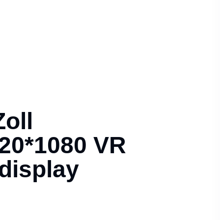
oll
920*1080 VR
display