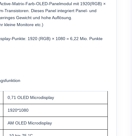
 Active-Matrix-Farb-OLED-Panelmodul mit 1920(RGB) ×
m-Transistoren. Dieses Panel integriert Panel- und
geringes Gewicht und hohe Auflösung.
 kleine Monitore etc.)
splay-Punkte: 1920 (RGB) × 1080 = 6,22 Mio. Punkte
ngsfunktion
0,71 OLED Microdisplay
1920*1080
AM OLED Microdisplay
-10 bis 75 °C