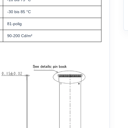
-30 bis 85 °C
81-polig
90-200 Cd/m²