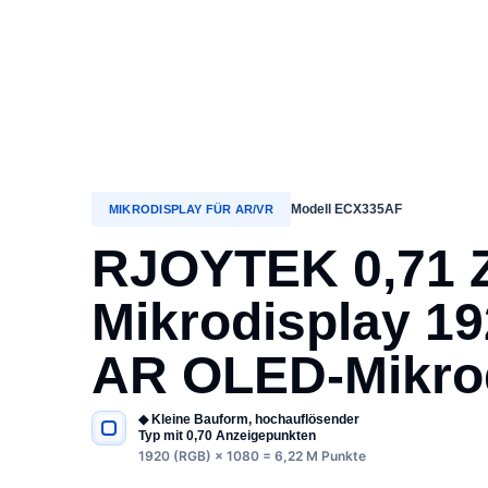
Modell ECX335AF
MIKRODISPLAY FÜR AR/VR
RJOYTEK 0,71 Z
Mikrodisplay 1
AR OLED-Mikro
◆ Kleine Bauform, hochauflösender
WICHTIGE SPEZIFIKATIONEN
Typ mit 0,70 Anzeigepunkten
1920 (RGB) × 1080 = 6,22 M Punkte