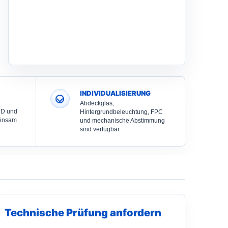
INDIVIDUALISIERUNG
Abdeckglas,
CD und
Hintergrundbeleuchtung, FPC
einsam
und mechanische Abstimmung
sind verfügbar.
Technische Prüfung anfordern