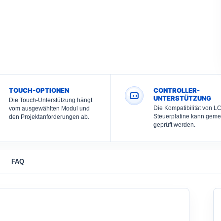
TOUCH-OPTIONEN
CONTROLLER-
UNTERSTÜTZUNG
Die Touch-Unterstützung hängt
Die Kompatibilität von L
vom ausgewählten Modul und
Steuerplatine kann gem
den Projektanforderungen ab.
geprüft werden.
FAQ