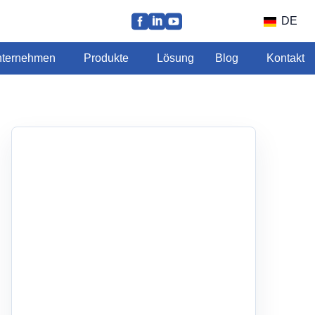
DE
ternehmen
Produkte
Lösung
Blog
Kontakt