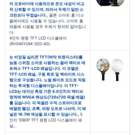
자 오토바이에 사용되므로 온도 내성이 비교
적 신뢰할 수 있으며, 따라서 두께가 일반 스
크린보다 두껍습니다.
, 물론 스마트 홈 디스
플레이에도 사용될 수 있습니다. 스마트 홈
제품에 사용될 경우 두께가 현저히 얇아집니
다.
4인치 원형 TFT LCD 디스플레이
(RV040YGM-320-40).
는 비정질 실리콘 TFT(박막 트랜지스터)를
능동 스위칭 소자로 사용하는 컬러 액티브 매
트릭스 TFT-LCD 패널입니다. 이 모델은
TFT-LCD 패널, 구동 회로 및 백라이트 시스
템으로 구성됩니다. 노멀 화이트 모드로 작동
하는 투과형 디스플레이입니다. 이 TFT-
LCD는 대각선 측정 기준 4.0인치의 액티브
영역에 WVGA 해상도(720x720 픽셀 배열)
를 갖습니다. 각 픽셀은 수직 스트라이프로
배열된 빨강, 초록, 파랑 도트로 나뉘며, 이 패
널은 16.7M 색상을 표시할 수 있습니다.
,
5
인치 1080P TFT 원형 LCD 디스플레이 패
널,.