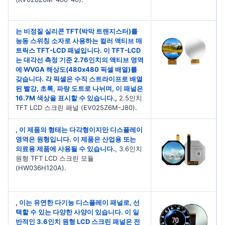
는 비정질 실리콘 TFT(박막 트랜지스터)를
능동 스위칭 소자로 사용하는 컬러 액티브 매
트릭스 TFT-LCD 패널입니다. 이 TFT-LCD
는 대각선 측정 기준 2.76인치의 액티브 영역
에 WVGA 해상도(480x480 픽셀 배열)를
갖습니다. 각 픽셀은 수직 스트라이프로 배열
된 빨강, 초록, 파랑 도트로 나뉘며, 이 패널은
16.7M 색상을 표시할 수 있습니다.
,
2.5인치
TFT LCD 스크린 패널 (EV025Z6M-J80).
, 이 제품의 형태는 다각형이지만 디스플레이
영역은 원형입니다. 이 제품은 산업용 또는
의료용 제품에 사용될 수 있습니다.
, 3.6인치
원형 TFT LCD 스크린 모듈
(HW036H120A).
, 이는 유연한 다기능 디스플레이 패널로, 선
택할 수 있는 다양한 사양이 있습니다. 이 일
반적인 3.6인치 원형 LCD 스크린 패널은 전