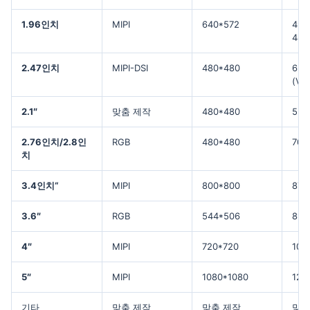
1.96인치
MIPI
640*572
49.
44.
2.47인치
MIPI-DSI
480*480
62.
(V)
2.1″
맞춤 제작
480*480
53.
2.76인치/2.8인
RGB
480*480
70.1
치
3.4인치“
MIPI
800*800
87.
3.6″
RGB
544*506
89.
4″
MIPI
720*720
101
5″
MIPI
1080*1080
127
기타
맞춤 제작
맞춤 제작
맞춤