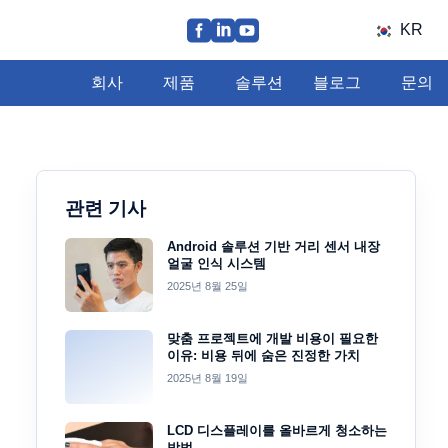
KR
회사
제품
솔루션
블로그
문의
관련 기사
Android 솔루션 기반 거리 센서 내장
얼굴 인식 시스템
2025년 8월 25일
맞춤 프로젝트에 개발 비용이 필요한
이유: 비용 뒤에 숨은 진정한 가치
2025년 8월 19일
LCD 디스플레이를 올바르게 청소하는
방법