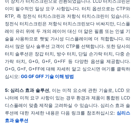
이 장치가 터치스크린으로 전환되었습니다. LCD 터치스크린은
이미 필수적인 일상 요구 사항입니다. 터치 옵션으로는 CTP와
RTP, 즉 정전식 터치스크린과 저항식 터치스크린이 있습니다.
정전식 터치스크린은 저항식 터치스크린보다 비싸지만, 디스플
레이 유리 위에 두 개의 레이어 대신 더 얇은 필름 또는 인셀 기
술을 사용하므로 햇빛 가시성 디스플레이에 더 적합합니다. 따
라서 많은 당사 솔루션 고객이 CTP를 선택합니다. 또한 당사의
터치 솔루션은 장갑 터치, 방수 터치, 단일 손가락 터치, 다중 손
가락 터치, G+G, G+F, G+FF 등 다양한 옵션을 제공합니다.
G+G, G+F, G+FF에 대해 자세히 알고 싶으시면 여기를 클릭하
십시오:
GG GF GFF 기술 이해 방법
5: 심리스 효과 솔루션
, 이는 미적 요소에 관한 기술로, LCD 모
니터에 미적 요구 사항이 있는 경우 환경과 제품이 통합된 LCD
디스플레이 맞춤 제작을 고려하실 수 있습니다. 심리스 효과 솔
루션에 대한 자세한 내용은 다음 링크를 참조하십시오:
심리스
효과 솔루션