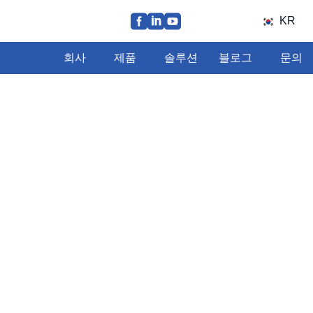
KR
회사
제품
솔루션
블로그
문의