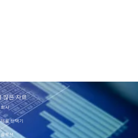
더 많은 자료
회사
제품 선택기
솔루션