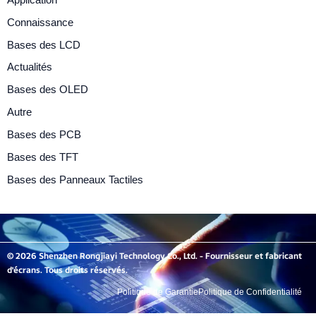
Connaissance
Bases des LCD
Actualités
Bases des OLED
Autre
Bases des PCB
Bases des TFT
Bases des Panneaux Tactiles
© 2026 Shenzhen Rongjiayi Technology Co., Ltd. - Fournisseur et fabricant
d'écrans. Tous droits réservés.
Politique de Garantie
Politique de Confidentialité