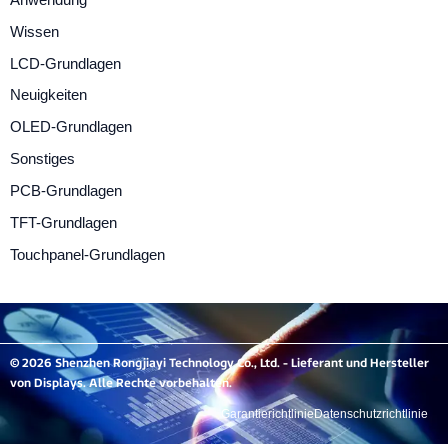
Wissen
LCD-Grundlagen
Neuigkeiten
OLED-Grundlagen
Sonstiges
PCB-Grundlagen
TFT-Grundlagen
Touchpanel-Grundlagen
© 2026 Shenzhen Rongjiayi Technology Co., Ltd. - Lieferant und Hersteller
von Displays. Alle Rechte vorbehalten.
Garantierichtlinie
Datenschutzrichtlinie