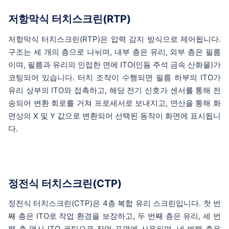
저항막식 터치스크린(RTP)
저항막식 터치스크린(RTP)은 압력 감지 방식으로 제어됩니다.
구조는 세 개의 층으로 나뉘며, 내부 층은 유리, 외부 층은 필름
이며, 필름과 유리의 인접한 면에 ITO(인듐 주석 금속 산화물)가
코팅되어 있습니다. 터치 조작이 수행되면 필름 하부의 ITO가
유리 상부의 ITO와 접촉하고, 해당 전기 신호가 센서를 통해 전
송되어 변환 회로를 거쳐 프로세서로 보내지고, 연산을 통해 화
면상의 X 및 Y 값으로 변환되어 선택된 동작이 화면에 표시됩니
다.
정전식 터치스크린(CTP)
정전식 터치스크린(CTP)은 4층 복합 유리 스크린입니다. 첫 번
째 층은 ITO로 작업 환경을 보장하고, 두 번째 층은 유리, 세 번
째 층 역시 ITO 코팅으로 작업 표면에 사용되며, 네 번째 층은