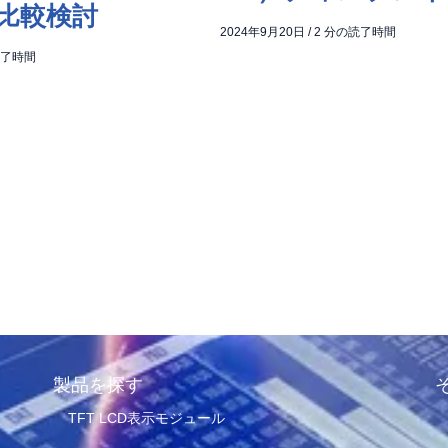
比較検討
2024年9月20日
/
2 分の読了時間
読了時間
製品を探す
TFT LCD表示モジュール