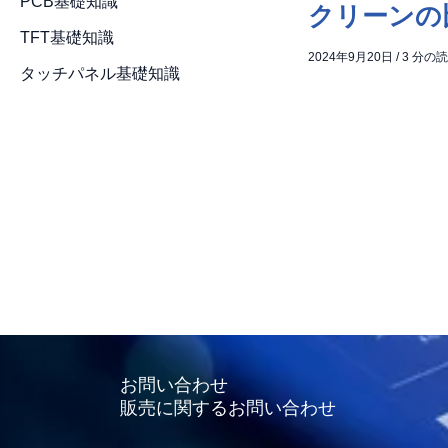
PCB基礎知識
クリーンの
TFT基礎知識
2024年9月20日
/
3 分の
タッチパネル基礎知識
お問い合わせ
販売に関するお問い合わせ