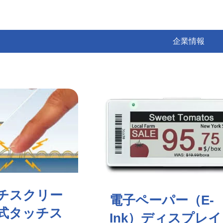
企業情報
チスクリー
電子ペーパー（E-
式タッチス
Ink）ディスプレイ