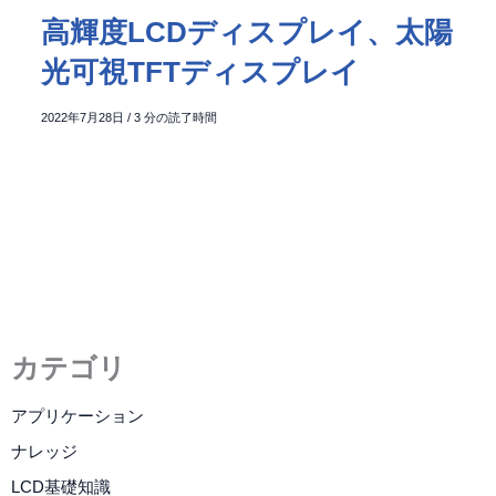
高輝度LCDディスプレイ、太陽
光可視TFTディスプレイ
2022年7月28日
/
3 分の読了時間
カテゴリ
アプリケーション
ナレッジ
LCD基礎知識